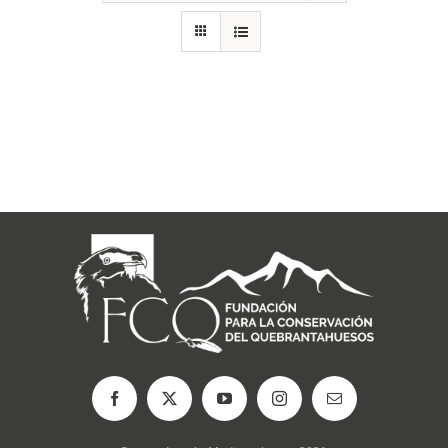
RECURSOS
NOTICIAS
CONTACTO
CARRITO