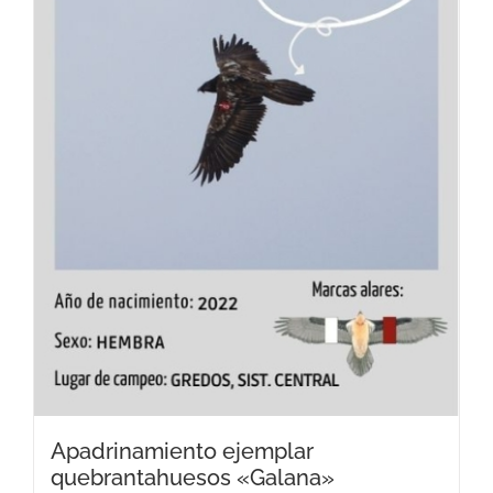
Apadrinamiento ejemplar
quebrantahuesos «Galana»