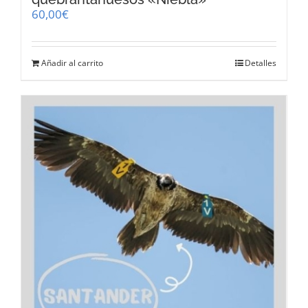
60,00
€
Añadir al carrito
Detalles