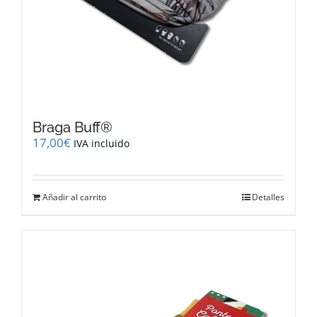
Braga Buff®
17,00
€
IVA incluido
Añadir al carrito
Detalles