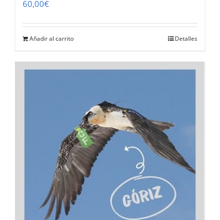
60,00
€
Añadir al carrito
Detalles