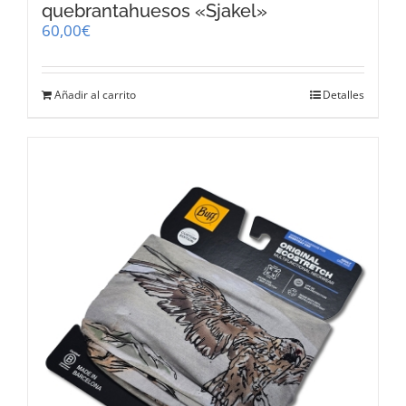
quebrantahuesos «Sjakel»
60,00
€
Añadir al carrito
Detalles