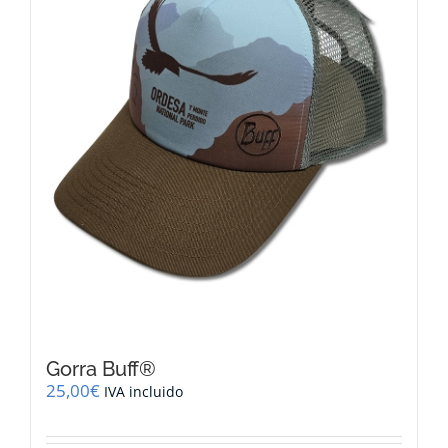
Gorra Buff®
25,00
€
IVA incluido