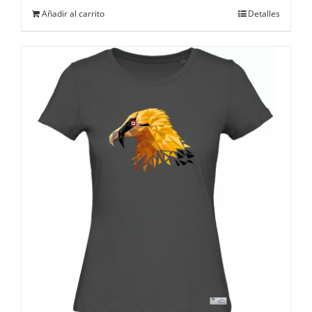
Añadir al carrito
Detalles