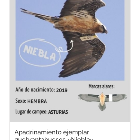
Apadrinamiento ejemplar
quebrantahuesos «Niebla»