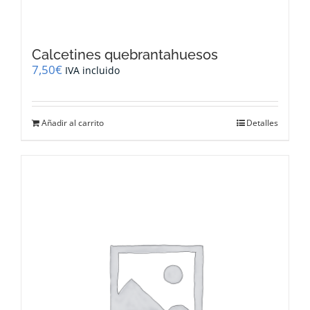
Calcetines quebrantahuesos
7,50
€
IVA incluido
Añadir al carrito
Detalles