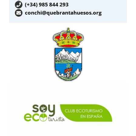
(+34) 985 844 293
conchi@quebrantahuesos.org