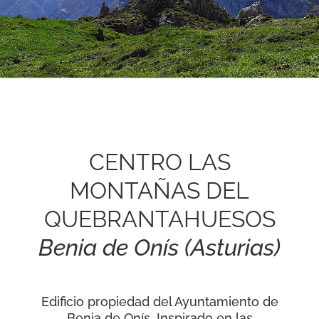
RECURSOS
NOTICIAS
CONTACTO
CARRITO
CENTRO LAS
MONTAÑAS DEL
QUEBRANTAHUESOS
Benia de Onís (Asturias)
Edificio propiedad del Ayuntamiento de
Benia de Onís. Inspirado en las