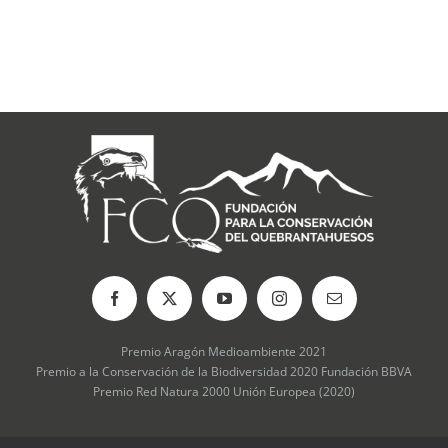
Premio Aragón Medioambiente 2021
Premio a la Conservación de la Biodiversidad 2020 Fundación BBVA
Premio Red Natura 2000 Unión Europea (2020)