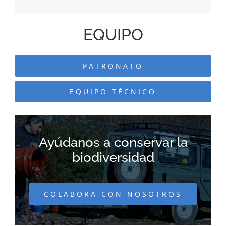
EQUIPO
PATRONATO
EQUIPO TÉCNICO
Ayúdanos a conservar la
biodiversidad
COLABORA CON NOSOTROS