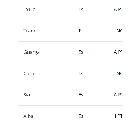
Txula
Es
A PTT
Tranqui
Fr
NC
Guarga
Es
A PTT
Calce
Es
NC
Sia
Es
A PTT
Alba
Es
I PTT