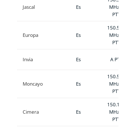
Jascal
Es
MHz A
PTT
150.520
Europa
Es
MHz A
PTT
Invia
Es
A PTT
150.514
Moncayo
Es
MHz A
PTT
150.128
Cimera
Es
MHz A
PTT