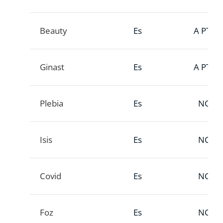
Beauty
Es
A PTT
Ginast
Es
A PTT
Plebia
Es
NC
Isis
Es
NC
Covid
Es
NC
Foz
Es
NC