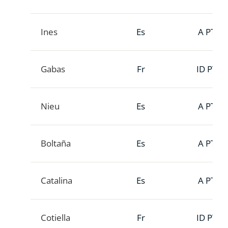
Ines
Es
A PTT
Gabas
Fr
ID PTT
Nieu
Es
A PTT
Boltaña
Es
A PTT
Catalina
Es
A PTT
Cotiella
Fr
ID PTT