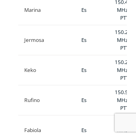
150.454
Marina
Es
MHz A
PTT
150.273
Jermosa
Es
MHz A
PTT
150.255
Keko
Es
MHz A
PTT
150.564
Rufino
Es
MHz A
PTT
150.523
Fabiola
Es
MHz A