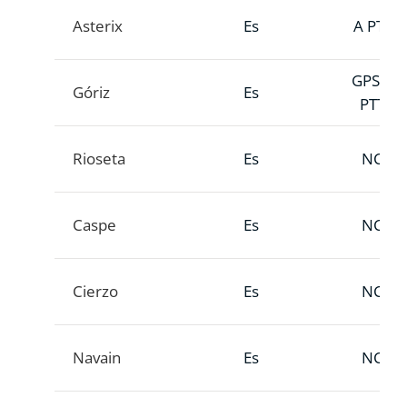
Asterix
Es
A PTT
GPS A
Góriz
Es
PTT
Rioseta
Es
NC
Caspe
Es
NC
Cierzo
Es
NC
Navain
Es
NC