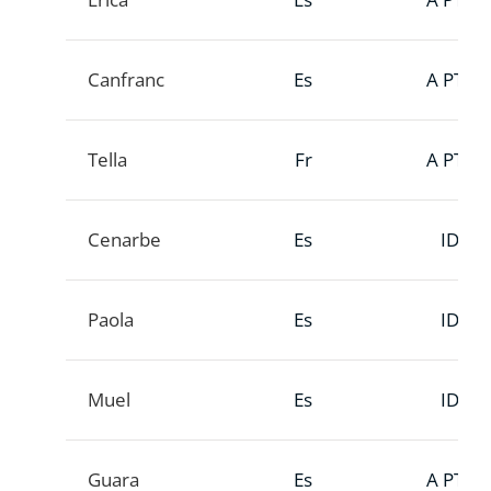
Canfranc
Es
A PTT
Tella
Fr
A PTT
Cenarbe
Es
ID
Paola
Es
ID
Muel
Es
ID
Guara
Es
A PTT