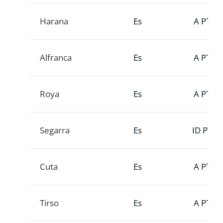
Harana
Es
A PTT
Alfranca
Es
A PTT
Roya
Es
A PTT
Segarra
Es
ID PTT
Cuta
Es
A PTT
Tirso
Es
A PTT