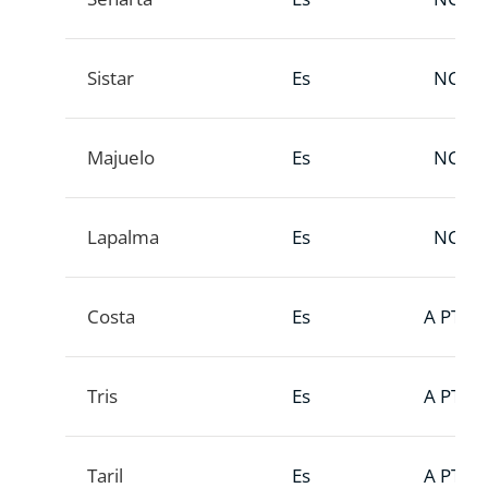
Sistar
Es
NC
Majuelo
Es
NC
Lapalma
Es
NC
Costa
Es
A PTT
Tris
Es
A PTT
Taril
Es
A PTT