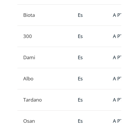
Biota
Es
A PTT
300
Es
A PTT
Dami
Es
A PTT
Albo
Es
A PTT
Tardano
Es
A PTT
Osan
Es
A PTT