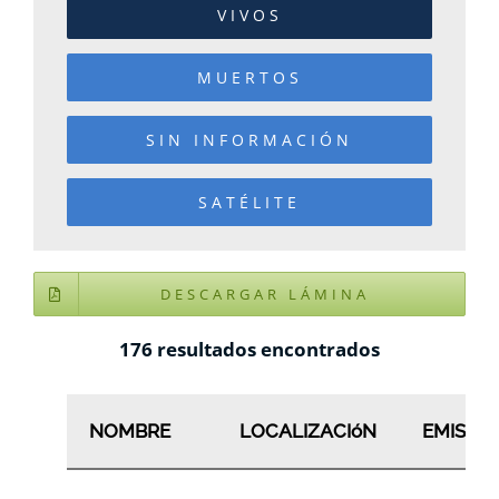
VIVOS
MUERTOS
SIN INFORMACIÓN
SATÉLITE
DESCARGAR LÁMINA
176
resultados encontrados
NOMBRE
LOCALIZACIóN
EMISOR