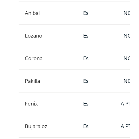
Anibal
Es
NC
Lozano
Es
NC
Corona
Es
NC
Pakilla
Es
NC
Fenix
Es
A PTT
Bujaraloz
Es
A PTT