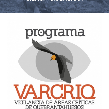
RECURSOS
NOTICIAS
CONTACTO
CARRITO