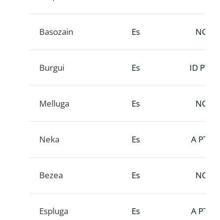
Basozain
Es
NC
Burgui
Es
ID PTT
Melluga
Es
NC
Neka
Es
A PTT
Bezea
Es
NC
Espluga
Es
A PTT