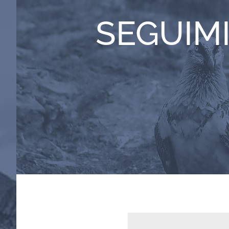
SEGUIM