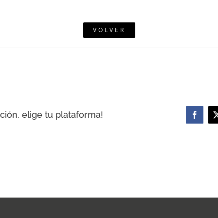
VOLVER
ión, elige tu plataforma!
Facebo