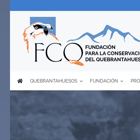
Saltar
al
contenido
QUEBRANTAHUESOS
FUNDACIÓN
PRO