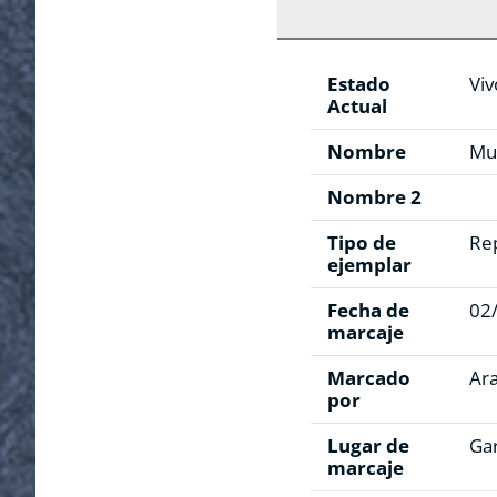
Estado
Viv
Actual
Nombre
Mu
Nombre 2
Tipo de
Re
ejemplar
Fecha de
02
marcaje
Marcado
Ar
por
Lugar de
Gar
marcaje