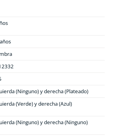
años
 años
mbra
12332
5
uierda (Ninguno)
y derecha (Plateado)
uierda (Verde)
y derecha (Azul)
uierda (Ninguno)
y derecha (Ninguno)