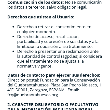
Comunicación de los datos:
No se comunicarán
los datos a terceros, salvo obligación legal.
Derechos que asisten al Usuario:
Derecho a retirar el consentimiento en
cualquier momento.
Derecho de acceso, rectificación,
portabilidad y supresión de sus datos y a la
limitación u oposición al su tratamiento.
Derecho a presentar una reclamación ante
la autoridad de control (agpd.es) si considera
que el tratamiento no se ajusta a la
normativa vigente.
Datos de contacto para ejercer sus derechos:
Dirección postal: Fundación para la Conservación
del Quebrantahuesos, Plaza San Pedro Nolasco, 1,
4ºF, 50001, Zaragoza, ESPAÑA . Email:
fcq@quebrantahuesos.org
2. CARÁCTER OBLIGATORIO O FACULTATIVO
DE LA INFORMACIÓN FACILITADA POR EL