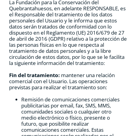
La Fundación para la Conservación del
RECURSOS
Quebrantahuesos, en adelante RESPONSABLE, es
el Responsable del tratamiento de los datos
personales del Usuario y le informa que estos
datos serán tratados de conformidad con lo
NOTICIAS
dispuesto en el Reglamento (UE) 2016/679 de 27
de abril de 2016 (GDPR) relativo a la protección de
las personas físicas en lo que respecta al
CONTACTO
tratamiento de datos personales y a la libre
circulación de estos datos, por lo que se le facilita
la siguiente información del tratamiento:
CARRITO
Fin del tratamiento:
mantener una relación
comercial con el Usuario. Las operaciones
previstas para realizar el tratamiento son:
Remisión de comunicaciones comerciales
publicitarias por email, fax, SMS, MMS,
comunidades sociales o cualquier otro
medio electrónico o físico, presente o
futuro, que posibilite realizar
comunicaciones comerciales. Estas
comunicaciones serán realizadas por el