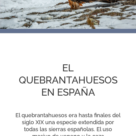
RECURSOS
NOTICIAS
CONTACTO
EL
CARRITO
QUEBRANTAHUESOS
EN ESPAÑA
El quebrantahuesos era hasta finales del
siglo XIX una especie extendida por
todas las sierras españolas. El uso