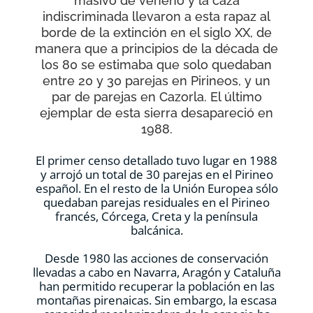
masivo de veneno y la caza
indiscriminada llevaron a esta rapaz al
borde de la extinción en el siglo XX, de
manera que a principios de la década de
los 80 se estimaba que solo quedaban
entre 20 y 30 parejas en Pirineos, y un
par de parejas en Cazorla. El último
ejemplar de esta sierra desapareció en
1988.
El primer censo detallado tuvo lugar en 1988
y arrojó un total de 30 parejas en el Pirineo
español. En el resto de la Unión Europea sólo
quedaban parejas residuales en el Pirineo
francés, Córcega, Creta y la península
balcánica.
Desde 1980 las acciones de conservación
llevadas a cabo en Navarra, Aragón y Cataluña
han permitido recuperar la población en las
montañas pirenaicas. Sin embargo, la escasa