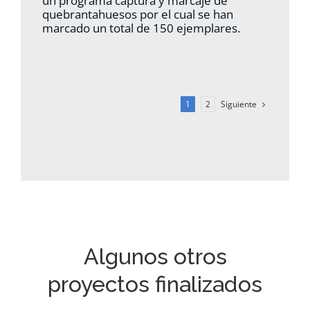
un programa captura y marcaje de
quebrantahuesos por el cual se han
marcado un total de 150 ejemplares.
Siguiente
1
2
Algunos otros
proyectos finalizados