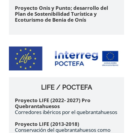
Proyecto Onis y Punto; desarrollo del
Plan de Sostenibilidad Turística y
Ecoturismo de Benia de Onís
LIFE / POCTEFA
Proyecto LIFE (2022- 2027) Pro
Quebrantahuesos
Corredores ibéricos por el quebrantahuesos
Proyecto LIFE (2013-2018)
Conservación del quebrantahuesos como