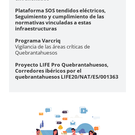
Plataforma SOS tendidos eléctricos,
Seguimiento y cumplimiento de las
normativas vinculadas a estas
infraestructuras
Programa Varcriq
Vigilancia de las áreas críticas de
Quebrantahuesos
Proyecto LIFE Pro Quebrantahuesos,
Corredores ibéricos por el
quebrantahuesos LIFE20/NAT/ES/001363