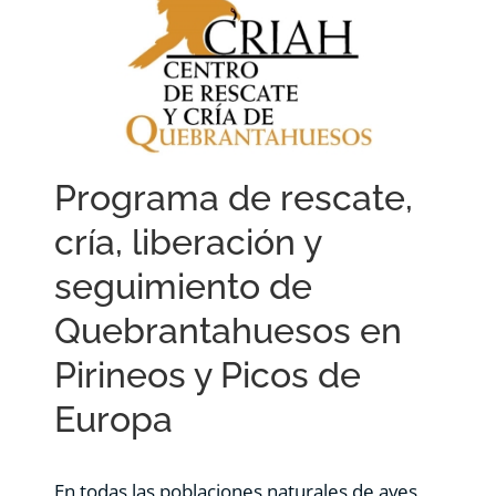
RECURSOS
NOTICIAS
CONTACTO
Programa de rescate,
cría, liberación y
CARRITO
seguimiento de
Quebrantahuesos en
Pirineos y Picos de
Europa
En todas las poblaciones naturales de aves