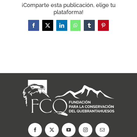
¡Comparte esta publicación, elige tu
plataforma!
Facebook
X
LinkedIn
WhatsApp
Tumblr
Pinterest