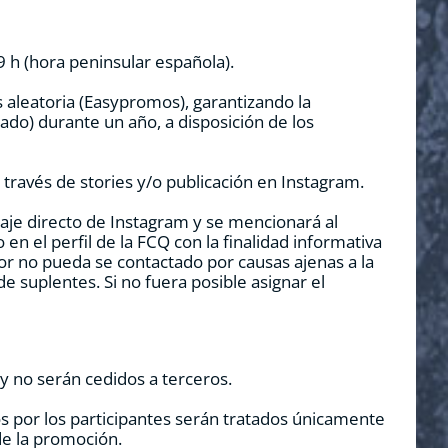
9 h (hora peninsular española).
aleatoria (Easypromos), garantizando la
cado) durante un año, a disposición de los
 través de stories y/o publicación en Instagram.
aje directo de Instagram y se mencionará al
n el perfil de la FCQ con la finalidad informativa
or no pueda se contactado por causas ajenas a la
e suplentes. Si no fuera posible asignar el
 y no serán cedidos a terceros.
s por los participantes serán tratados únicamente
de la promoción.