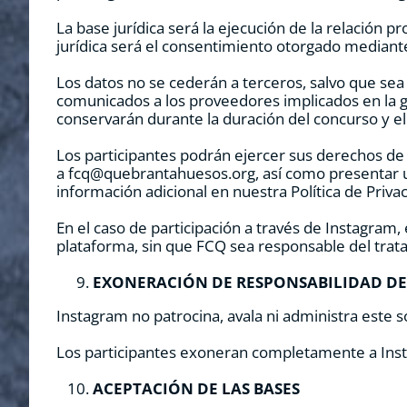
La base jurídica será la ejecución de la relación 
jurídica será el consentimiento otorgado mediante
Los datos no se cederán a terceros, salvo que sea 
comunicados a los proveedores implicados en la ge
conservarán durante la duración del concurso y el
Los participantes podrán ejercer sus derechos de a
a fcq@quebrantahuesos.org, así como presentar u
información adicional en nuestra Política de Priva
En el caso de participación a través de Instagram,
plataforma, sin que FCQ sea responsable del trat
EXONERACIÓN DE RESPONSABILIDAD D
Instagram no patrocina, avala ni administra este 
Los participantes exoneran completamente a Inst
ACEPTACIÓN DE LAS BASES