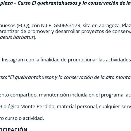
 plaza – Curso El quebrantahuesos y la conservación de l
uesos (FCQ), con N.I.F. G50653179, sita en Zaragoza, Plaz
garantizar de promover y desarrollar proyectos de conserva
aetus barbatus
).
l Instagram con la finalidad de promocionar las actividade
so: “
El quebrantahuesos y la conservación de la alta mont
miento compartido, manutención incluida en el programa, act
n Biológica Monte Perdido, material personal, cualquier se
o curso o actividad.
TICIPACIÓN