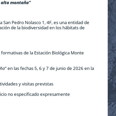
a alta montaña”
a San Pedro Nolasco 1, 4F, es una entidad de
ción de la biodiversidad en los hábitats de
s formativas de la Estación Biológica Monte
aña
” en las fechas 5, 6 y 7 de junio de 2026 en la
ividades y visitas previstas
rvicio no especificado expresamente