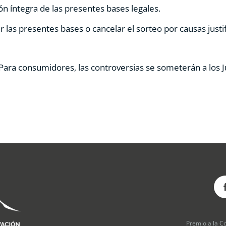
ión íntegra de las presentes bases legales.
 las presentes bases o cancelar el sorteo por causas justi
. Para consumidores, las controversias se someterán a los J
Premio a la C