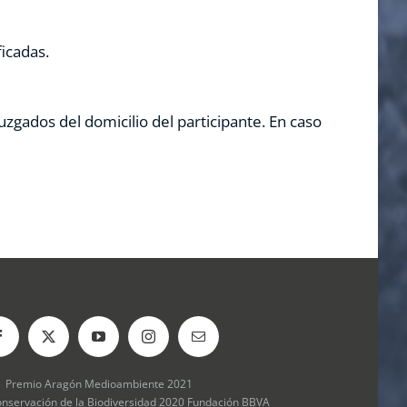
ficadas.
uzgados del domicilio del participante. En caso
Premio Aragón Medioambiente 2021
onservación de la Biodiversidad 2020 Fundación BBVA