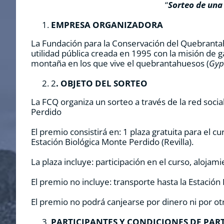
“
Sorteo de una
EMPRESA ORGANIZADORA
La Fundación para la Conservación del Quebrantah
utilidad pública creada en 1995 con la misión de 
montaña en los que vive el quebrantahuesos (
Gyp
2
. OBJETO DEL SORTEO
La FCQ organiza un sorteo a través de la red socia
Perdido
El premio consistirá en: 1 plaza gratuita para el cur
Estación Biológica Monte Perdido (Revilla).
La plaza incluye: participación en el curso, aloja
El premio no incluye: transporte hasta la Estació
El premio no podrá canjearse por dinero ni por otr
PARTICIPANTES Y CONDICIONES DE PAR