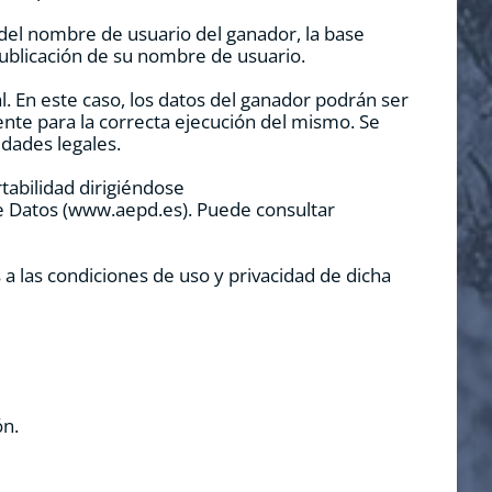
n del nombre de usuario del ganador, la base
publicación de su nombre de usuario.
l. En este caso, los datos del ganador podrán ser
nte para la correcta ejecución del mismo. Se
dades legales.
rtabilidad dirigiéndose
e Datos (www.aepd.es). Puede consultar
 a las condiciones de uso y privacidad de dicha
ón.