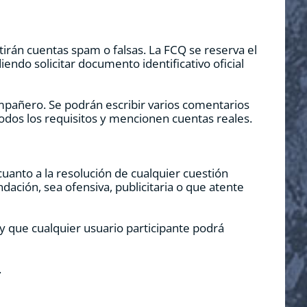
rán cuentas spam o falsas. La FCQ se reserva el
endo solicitar documento identificativo oficial
pañero. Se podrán escribir varios comentarios
odos los requisitos y mencionen cuentas reales.
 cuanto a la resolución de cualquier cuestión
ndación, sea ofensiva, publicitaria o que atente
y que cualquier usuario participante podrá
.