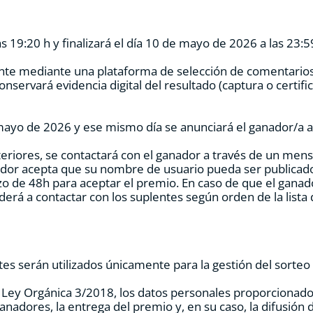
 19:20 h y finalizará el día 10 de mayo de 2026 a las 23:5
nte mediante una plataforma de selección de comentarios 
nservará evidencia digital del resultado (captura o certifi
e mayo de 2026 y ese mismo día se anunciará el ganador/a a
eriores, se contactará con el ganador a través de un mens
dor acepta que su nombre de usuario pueda ser publicado e
azo de 48h para aceptar el premio. En caso de que el ganad
rá a contactar con los suplentes según orden de la lista d
ntes serán utilizados únicamente para la gestión del sorteo
Ley Orgánica 3/2018, los datos personales proporcionado
anadores, la entrega del premio y, en su caso, la difusión 