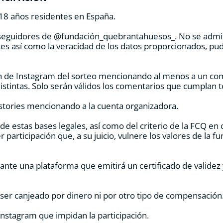
18 años residentes en España.
 seguidores de @fundación_quebrantahuesos_. No se admiti
ntes así como la veracidad de los datos proporcionados, pudi
ón de Instagram del sorteo mencionando al menos a un com
stintas. Solo serán válidos los comentarios que cumplan t
n stories mencionando a la cuenta organizadora.
 de estas bases legales, así como del criterio de la FCQ en
 participación que, a su juicio, vulnere los valores de la fu
nte una plataforma que emitirá un certificado de validez 
á ser canjeado por dinero ni por otro tipo de compensación
Instagram que impidan la participación.