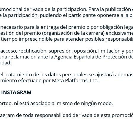
promocional derivada de la participación. Para la publicació
 la participación, pudiendo el participante oponerse a la 
necesario para la entrega del premio o por obligación lega
stión del premio (organización de la carrera) exclusivame
 tiempo imprescindible para atender posibles responsabili
cceso, rectificación, supresión, oposición, limitación y po
na reclamación ante la Agencia Española de Protección d
cidad.
 el tratamiento de los datos personales se ajustará además
amiento efectuado por Meta Platforms, Inc.
E INSTAGRAM
sorteo, ni está asociado al mismo de ningún modo.
agram de toda responsabilidad derivada de esta promoci