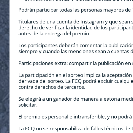
Podrán participar todas las personas mayores de 
Titulares de una cuenta de Instagram y que sean
derecho de verificar la identidad de los participa
antes de la entrega del premio.
Los participantes deberán comentar la publicaci
siempre y cuando las menciones sean a cuentas di
Participaciones extra: compartir la publicación e
La participación en el sorteo implica la aceptación
derivada del sorteo. La FCQ podrá excluir cualquier
contra derechos de terceros.
Se elegirá a un ganador de manera aleatoria media
solicitar.
El premio es personal e intransferible, y no podr
La FCQ no se responsabiliza de fallos técnicos de 