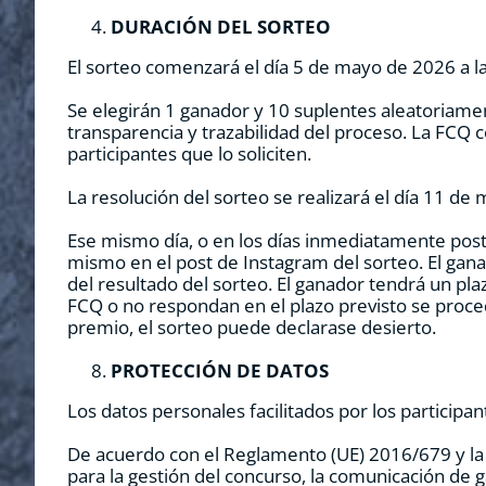
DURACIÓN DEL SORTEO
El sorteo comenzará el día 5 de mayo de 2026 a las
Se elegirán 1 ganador y 10 suplentes aleatoriame
transparencia y trazabilidad del proceso. La FCQ co
participantes que lo soliciten.
La resolución del sorteo se realizará el día 11 d
Ese mismo día, o en los días inmediatamente post
mismo en el post de Instagram del sorteo. El gana
del resultado del sorteo. El ganador tendrá un pl
FCQ o no respondan en el plazo previsto se procede
premio, el sorteo puede declarase desierto.
PROTECCIÓN DE DATOS
Los datos personales facilitados por los participa
De acuerdo con el Reglamento (UE) 2016/679 y la 
para la gestión del concurso, la comunicación de g