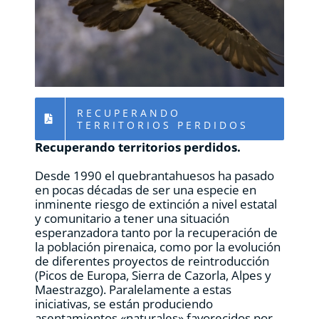
RECURSOS
NOTICIAS
CONTACTO
RECUPERANDO
TERRITORIOS PERDIDOS
Recuperando territorios perdidos.
CARRITO
Desde 1990 el quebrantahuesos ha pasado
en pocas décadas de ser una especie en
inminente riesgo de extinción a nivel estatal
y comunitario a tener una situación
esperanzadora tanto por la recuperación de
la población pirenaica, como por la evolución
de diferentes proyectos de reintroducción
(Picos de Europa, Sierra de Cazorla, Alpes y
Maestrazgo). Paralelamente a estas
iniciativas, se están produciendo
asentamientos «naturales» favorecidos por