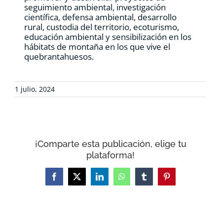
seguimiento ambiental, investigación
científica, defensa ambiental, desarrollo
rural, custodia del territorio, ecoturismo,
educación ambiental y sensibilización en los
hábitats de montaña en los que vive el
quebrantahuesos.
1 julio, 2024
¡Comparte esta publicación, elige tu
plataforma!
Facebook
X
LinkedIn
WhatsApp
Tumblr
Pinterest