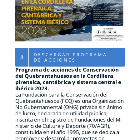
RECURSOS
NOTICIAS
CONTACTO
DESCARGAR PROGRAMA
DE ACCIONES
CARRITO
Programa de acciones de Conservación
del Quebrantahuesos en la Cordillera
pirenaica, cantábrica y sistema central e
ibérico 2023.
La Fundación para la Conservación del
Quebrantahuesos (FCQ) es una Organización
No Gubernamental (ONG) privada sin ánimo
de lucro, declarada de utilidad pública,
inscrita en el registro de Fundaciones del Mi-
nisterio de Cultura y Deporte (70/AGR),
constituida en el año 1995, que se dedica a
promover y desarrollar proyectos de