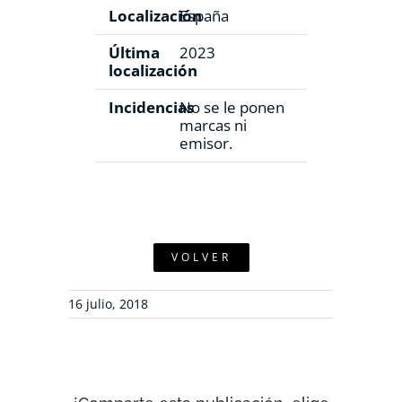
Localización
España
Última
2023
localización
Incidencias
No se le ponen
marcas ni
emisor.
VOLVER
16 julio, 2018