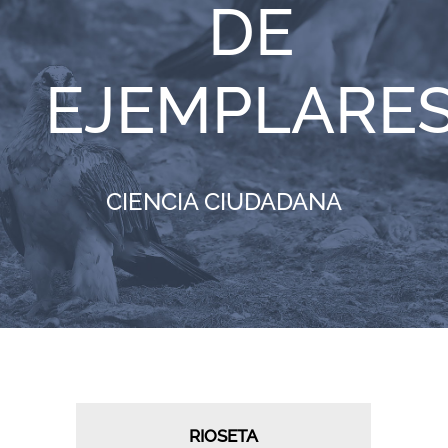
DE
RECURSOS
EJEMPLARE
NOTICIAS
CONTACTO
CIENCIA CIUDADANA
CARRITO
RIOSETA