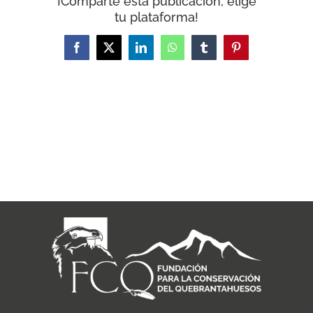
¡Comparte esta publicación, elige
tu plataforma!
Facebook
X
LinkedIn
WhatsApp
Tumblr
Pinterest