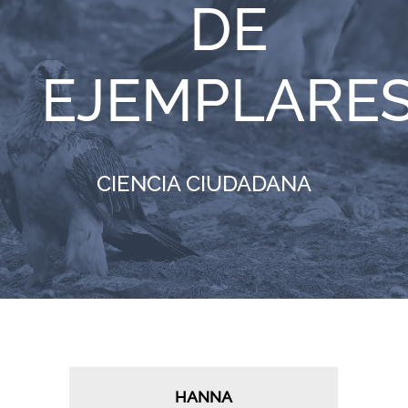
DE
RECURSOS
EJEMPLARE
NOTICIAS
CONTACTO
CIENCIA CIUDADANA
CARRITO
HANNA