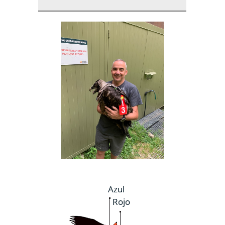
Azul
Rojo