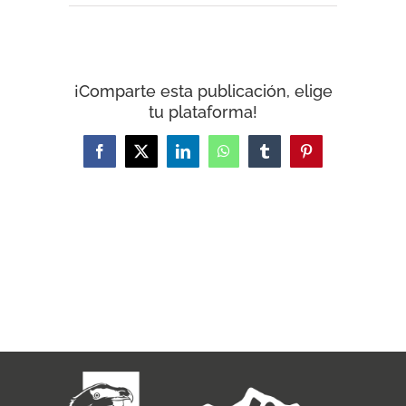
¡Comparte esta publicación, elige
tu plataforma!
Facebook
X
LinkedIn
WhatsApp
Tumblr
Pinterest