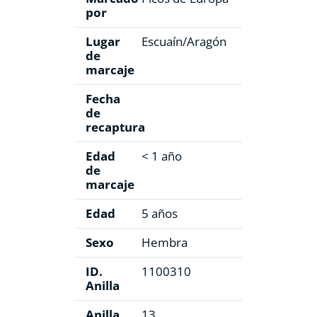
por
Lugar
Escuaín/Aragón
de
marcaje
Fecha
de
recaptura
Edad
< 1 año
de
marcaje
Edad
5 años
Sexo
Hembra
ID.
1100310
Anilla
Anilla
13