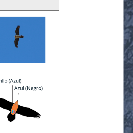
llo (Azul)
Azul (Negro)