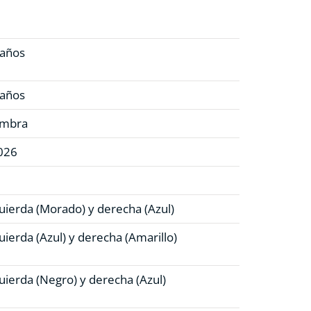
 años
 años
mbra
026
quierda (Morado)
y derecha (Azul)
uierda (Azul)
y derecha (Amarillo)
uierda (Negro)
y derecha (Azul)