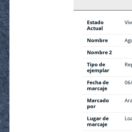
Estado
Viv
Actual
Nombre
Ag
Nombre 2
Tipo de
Re
ejemplar
Fecha de
06
marcaje
Marcado
Ar
por
Lugar de
Loa
marcaje