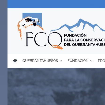
Saltar
al
contenido
QUEBRANTAHUESOS
FUNDACIÓN
PRO