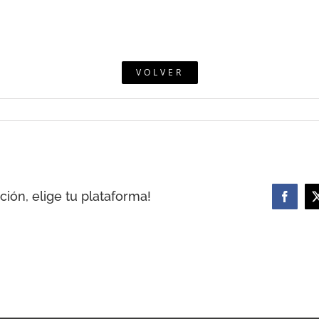
VOLVER
ión, elige tu plataforma!
Facebo