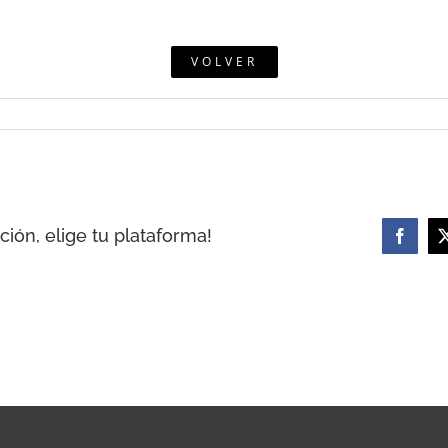
VOLVER
ión, elige tu plataforma!
Facebo