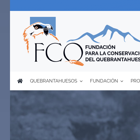
Saltar
al
contenido
QUEBRANTAHUESOS
FUNDACIÓN
PRO