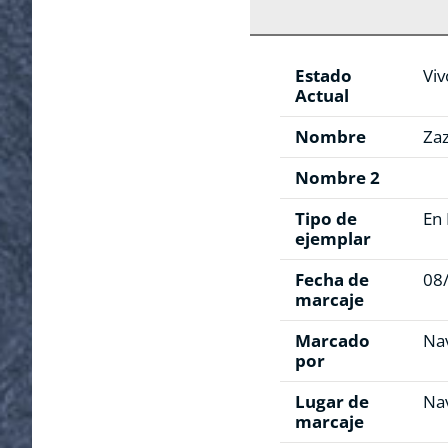
Estado
Viv
Actual
Nombre
Zaz
Nombre 2
Tipo de
En 
ejemplar
Fecha de
08
marcaje
Marcado
Na
por
Lugar de
Nav
marcaje