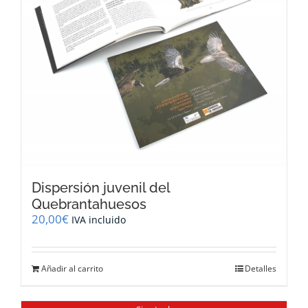
Dispersión juvenil del
Quebrantahuesos
20,00
€
IVA incluido
Añadir al carrito
Detalles