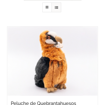
RECURSOS
NOTICIAS
CONTACTO
CARRITO
Peluche de Quebrantahuesos