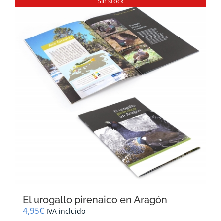
Sin stock
El urogallo pirenaico en Aragón
4,95
€
IVA incluido