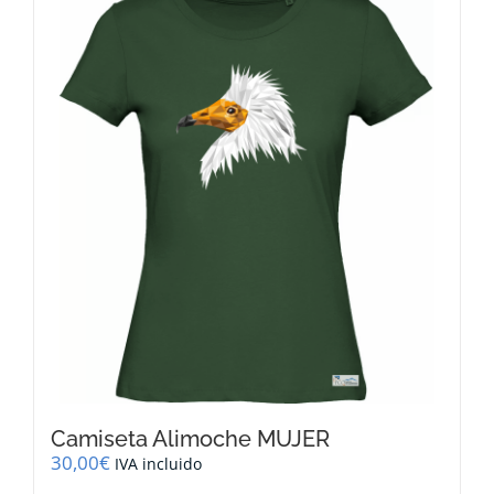
variantes.
Las
opciones
se
pueden
elegir
en
la
página
de
producto
Camiseta Alimoche MUJER
30,00
€
IVA incluido