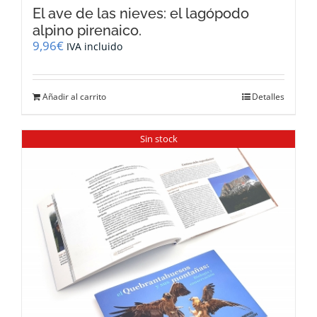
El ave de las nieves: el lagópodo
alpino pirenaico.
9,96
€
IVA incluido
Añadir al carrito
Detalles
Sin stock