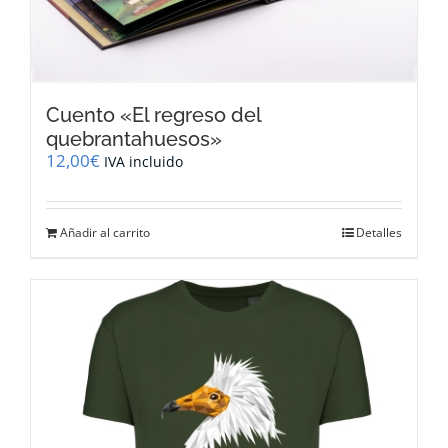
Cuento «El regreso del
quebrantahuesos»
12,00
€
IVA incluido
Añadir al carrito
Detalles