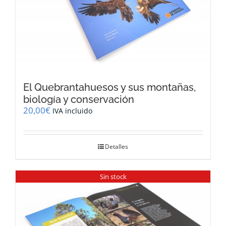
El Quebrantahuesos y sus montañas,
biología y conservación
20,00
€
IVA incluido
Detalles
Sin stock