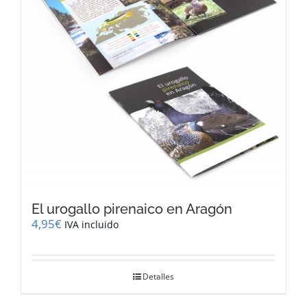
El urogallo pirenaico en Aragón
4,95
€
IVA incluido
Detalles