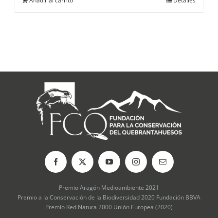
Añadir al carrito
Detalles
Premio Aragón Medioambiente 2021
Premio a la Conservación de la Biodiversidad 2020 Fundación BBVA
Premio Red Natura 2000 Unión Europea (2020)