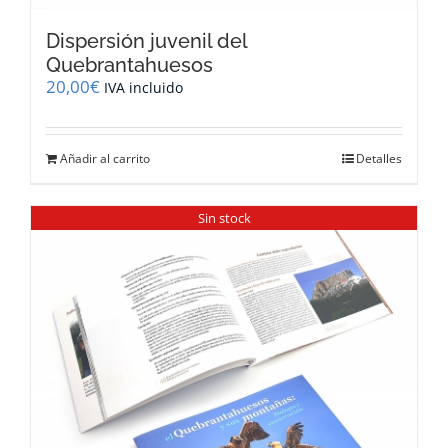
Dispersión juvenil del
Quebrantahuesos
20,00
€
IVA incluido
Añadir al carrito
Detalles
Sin stock