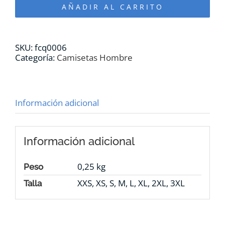
cantidad
AÑADIR AL CARRITO
SKU:
fcq0006
Categoría:
Camisetas Hombre
Información adicional
Información adicional
0,25 kg
Peso
XXS, XS, S, M, L, XL, 2XL, 3XL
Talla