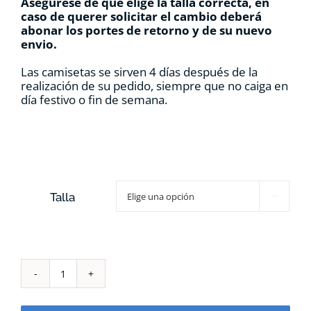
Asegúrese de que elige la talla correcta, en
caso de querer solicitar el cambio deberá
abonar los portes de retorno y de su nuevo
envio.
Las camisetas se sirven 4 días después de la
realización de su pedido, siempre que no caiga en
día festivo o fin de semana.
Talla

Camiseta
Abejaruco
HOMBRE