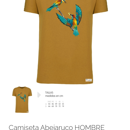
RECURSOS
NOTICIAS
CONTACTO
CARRITO
Camiseta Abejaruco HOMBRE