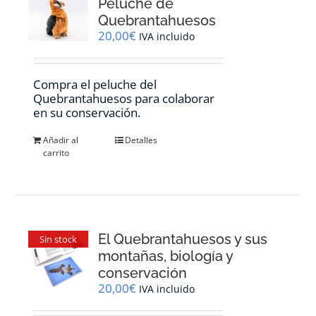
Peluche de
Quebrantahuesos
20,00
€
IVA incluido
Compra el peluche del
Quebrantahuesos para colaborar
en su conservación.
Añadir al
Detalles
carrito
El Quebrantahuesos y sus
Sin stock
montañas, biología y
conservación
20,00
€
IVA incluido