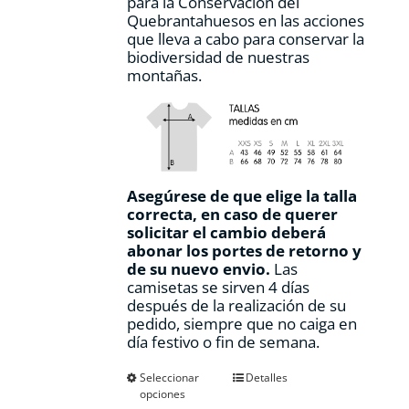
para la Conservación del
Quebrantahuesos en las acciones
que lleva a cabo para conservar la
biodiversidad de nuestras
montañas.
Asegúrese de que elige la talla
correcta, en caso de querer
solicitar el cambio deberá
abonar los portes de retorno y
de su nuevo envio.
Las
camisetas se sirven 4 días
después de la realización de su
pedido, siempre que no caiga en
día festivo o fin de semana.
Este
Seleccionar
Detalles
opciones
producto