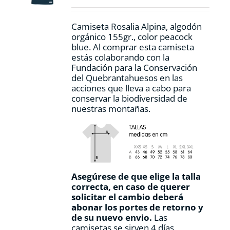
la
página
Camiseta Rosalia Alpina, algodón
de
orgánico 155gr., color peacock
producto
blue. Al comprar esta camiseta
estás colaborando con la
Fundación para la Conservación
del Quebrantahuesos en las
acciones que lleva a cabo para
conservar la biodiversidad de
nuestras montañas.
Asegúrese de que elige la talla
correcta, en caso de querer
solicitar el cambio deberá
abonar los portes de retorno y
de su nuevo envio.
Las
camisetas se sirven 4 días