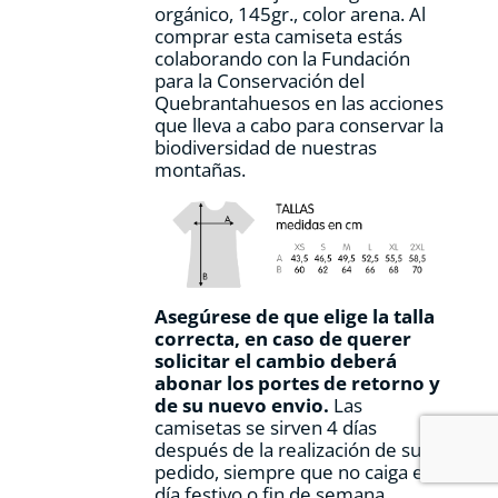
orgánico, 145gr., color arena. Al
de
comprar esta camiseta estás
producto
colaborando con la Fundación
para la Conservación del
Quebrantahuesos en las acciones
que lleva a cabo para conservar la
biodiversidad de nuestras
montañas.
Asegúrese de que elige la talla
correcta, en caso de querer
solicitar el cambio deberá
abonar los portes de retorno y
de su nuevo envio.
Las
camisetas se sirven 4 días
después de la realización de su
pedido, siempre que no caiga en
día festivo o fin de semana.