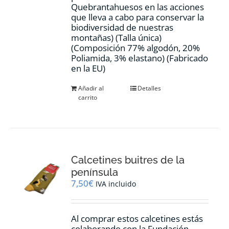
Quebrantahuesos en las acciones
que lleva a cabo para conservar la
biodiversidad de nuestras
montañas) (Talla única)
(Composición 77% algodón, 20%
Poliamida, 3% elastano) (Fabricado
en la EU)
Añadir al
Detalles
carrito
Calcetines buitres de la
península
7,50
€
IVA incluido
Al comprar estos calcetines estás
colaborando con la Fundación