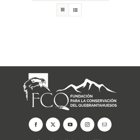
RECURSOS
NOTICIAS
CONTACTO
CARRITO