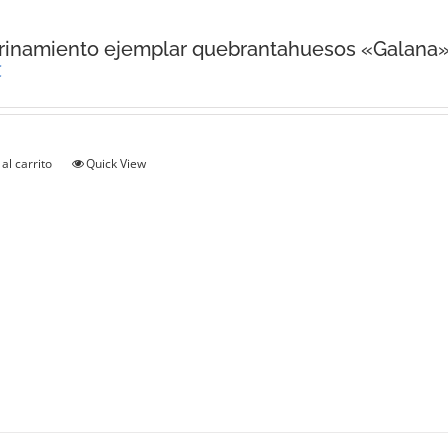
rinamiento ejemplar quebrantahuesos «Galana
€
al carrito
Quick View