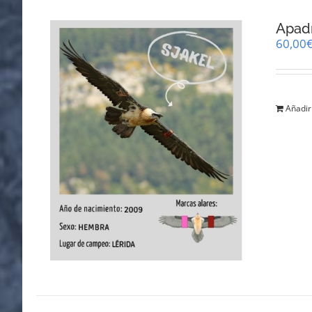
Apadr
60,00
Añadir 