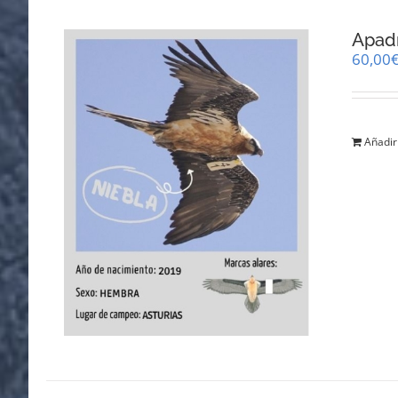
Apadr
60,00
Añadir 