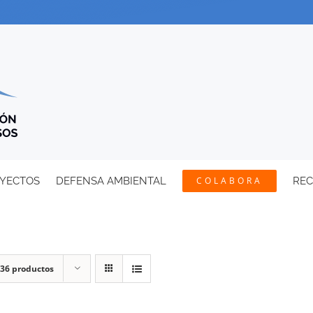
YECTOS
DEFENSA AMBIENTAL
COLABORA
RE
36 productos