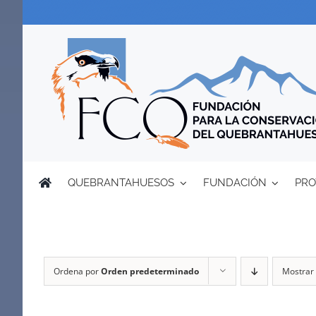
Saltar
al
contenido
QUEBRANTAHUESOS
FUNDACIÓN
PRO
Ordena por
Orden predeterminado
Mostrar