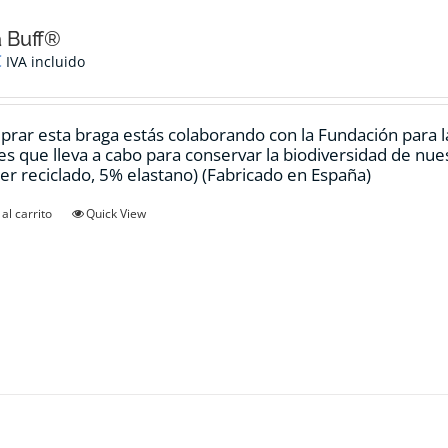
 Buff®
€
IVA incluido
prar esta braga estás colaborando con la Fundación para 
es que lleva a cabo para conservar la biodiversidad de nu
ter reciclado, 5% elastano) (Fabricado en España)
al carrito
Quick View