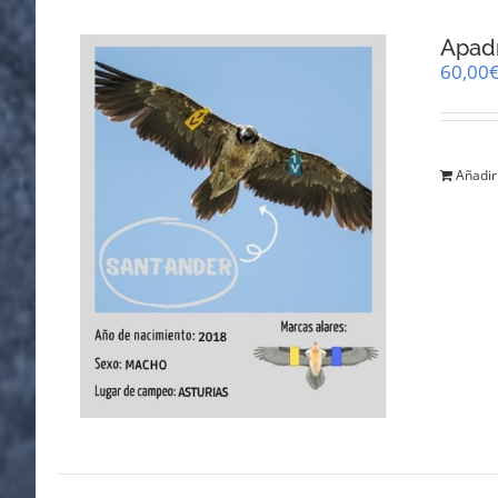
Apad
60,00
Añadir 