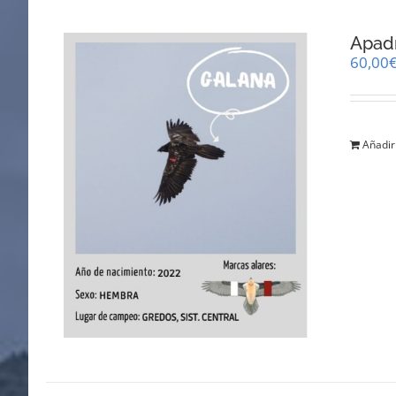
Apad
60,00
Añadir 