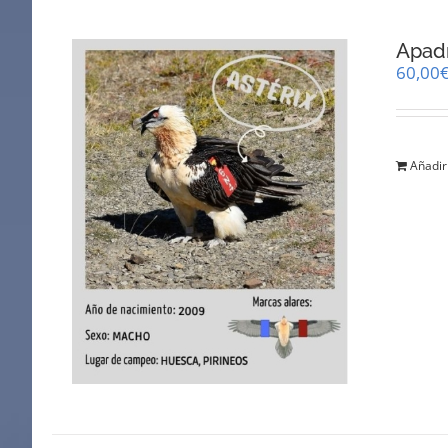
Apadr
60,00
Añadir 