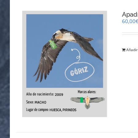
Apadr
60,00
Añadir 