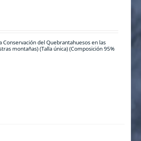
la Conservación del Quebrantahuesos en las
estras montañas) (Talla única) (Composición 95%