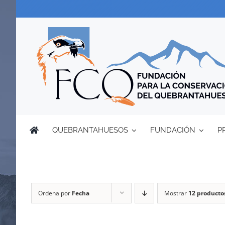
Saltar
al
contenido
QUEBRANTAHUESOS
FUNDACIÓN
P
Ordena por
Fecha
Mostrar
12 producto