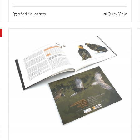
Añadir al carrito
Quick View