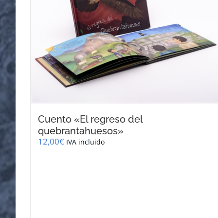
Cuento «El regreso del
quebrantahuesos»
12,00
€
IVA incluido