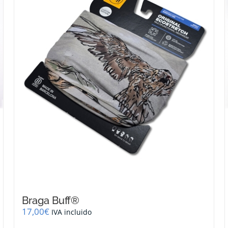
Braga Buff®
17,00
€
IVA incluido