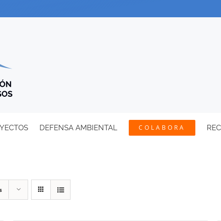
YECTOS
DEFENSA AMBIENTAL
COLABORA
RE
s