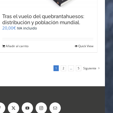
Tras el vuelo del quebrantahuesos:
distribución y población mundial.
20,00
€
IVA incluido
Añadir al carrito
Quick View
1
2
…
5
Siguiente