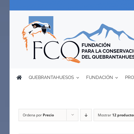
Saltar
al
contenido
QUEBRANTAHUESOS
FUNDACIÓN
PRO
Ordena por
Precio
Mostrar
12 producto