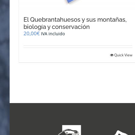
El Quebrantahuesos y sus montañas,
biología y conservación
20,00
€
IVA incluido
Quick View