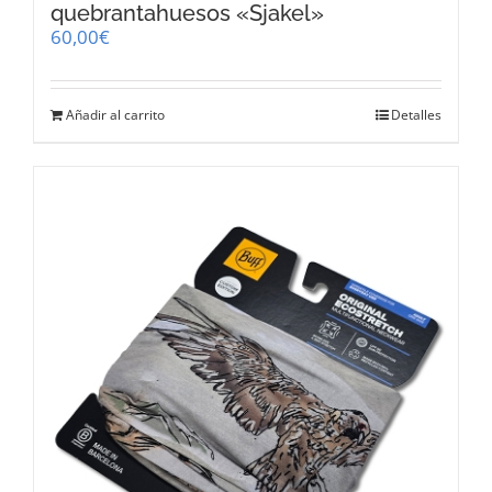
quebrantahuesos «Sjakel»
60,00
€
Añadir al carrito
Detalles