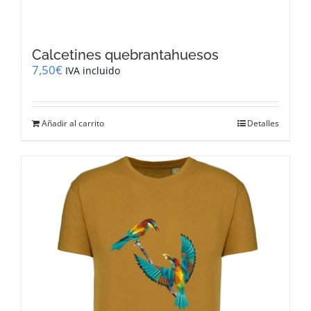
Calcetines quebrantahuesos
7,50
€
IVA incluido
Añadir al carrito
Detalles