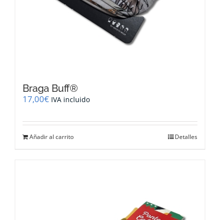
Braga Buff®
17,00
€
IVA incluido
Añadir al carrito
Detalles