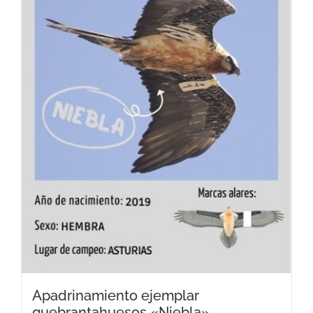
Apadrinamiento ejemplar
quebrantahuesos «Niebla»