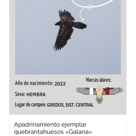
Apadrinamiento ejemplar
quebrantahuesos «Galana»