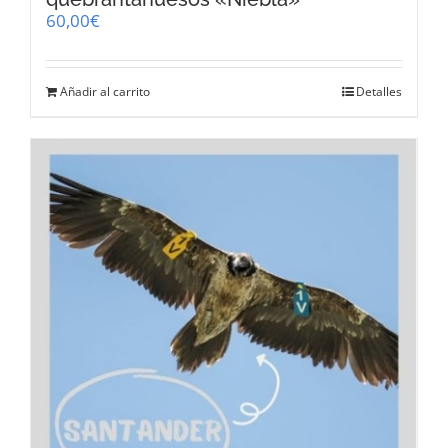
60,00
€
Añadir al carrito
Detalles