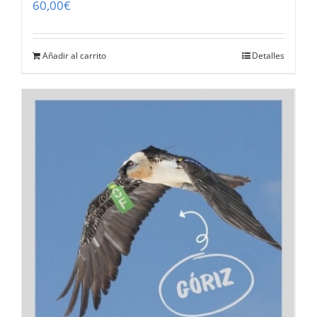
60,00
€
Añadir al carrito
Detalles