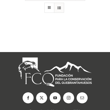
RECURSOS
NOTICIAS
CONTACTO
CARRITO