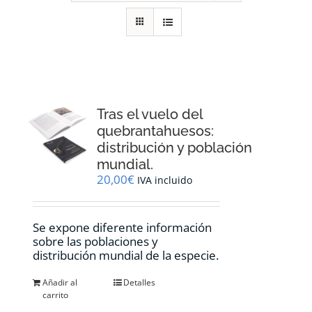
RECURSOS
NOTICIAS
CONTACTO
Tras el vuelo del
quebrantahuesos:
distribución y población
CARRITO
mundial.
20,00
€
IVA incluido
Se expone diferente información
sobre las poblaciones y
distribución mundial de la especie.
Añadir al
Detalles
carrito