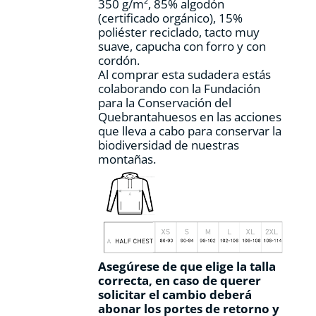
350 g/m², 85% algodón
página
(certificado orgánico), 15%
de
poliéster reciclado, tacto muy
producto
suave, capucha con forro y con
cordón.
Al comprar esta sudadera estás
colaborando con la Fundación
para la Conservación del
Quebrantahuesos en las acciones
que lleva a cabo para conservar la
biodiversidad de nuestras
montañas.
Asegúrese de que elige la talla
correcta, en caso de querer
solicitar el cambio deberá
abonar los portes de retorno y