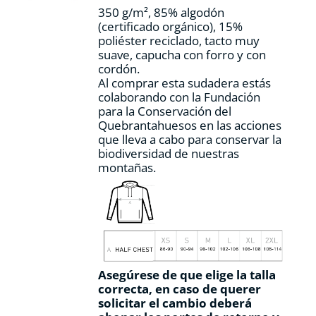
la
350 g/m², 85% algodón
página
(certificado orgánico), 15%
de
poliéster reciclado, tacto muy
producto
suave, capucha con forro y con
cordón.
Al comprar esta sudadera estás
colaborando con la Fundación
para la Conservación del
Quebrantahuesos en las acciones
que lleva a cabo para conservar la
biodiversidad de nuestras
montañas.
Asegúrese de que elige la talla
correcta, en caso de querer
solicitar el cambio deberá