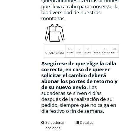
Quebrantahuesos en las acciones
que lleva a cabo para conservar la
biodiversidad de nuestras
montañas.
Asegúrese de que elige la talla
correcta, en caso de querer
solicitar el cambio deberá
abonar los portes de retorno y
de su nuevo envío.
Las
sudaderas se sirven 4 días
después de la realización de su
pedido, siempre que no caiga en
día festivo o fin de semana.
Este
Seleccionar
Detalles
opciones
producto