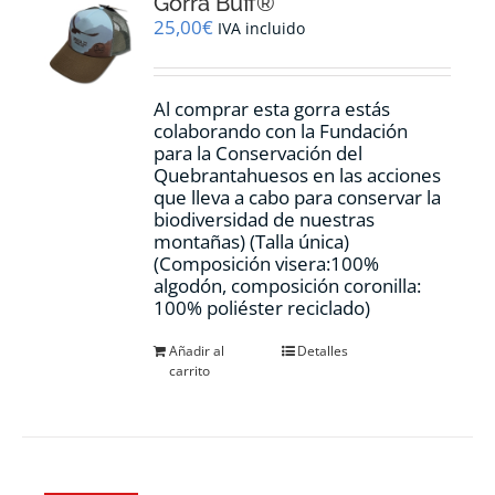
Gorra Buff®
25,00
€
IVA incluido
Al comprar esta gorra estás
colaborando con la Fundación
para la Conservación del
Quebrantahuesos en las acciones
que lleva a cabo para conservar la
biodiversidad de nuestras
montañas) (Talla única)
(Composición visera:100%
algodón, composición coronilla:
100% poliéster reciclado)
Añadir al
Detalles
carrito