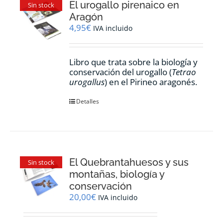
El urogallo pirenaico en
Sin stock
Aragón
4,95
€
IVA incluido
Libro que trata sobre la biología y
conservación del urogallo (
Tetrao
urogallus
) en el Pirineo aragonés.
Detalles
El Quebrantahuesos y sus
Sin stock
montañas, biología y
conservación
20,00
€
IVA incluido