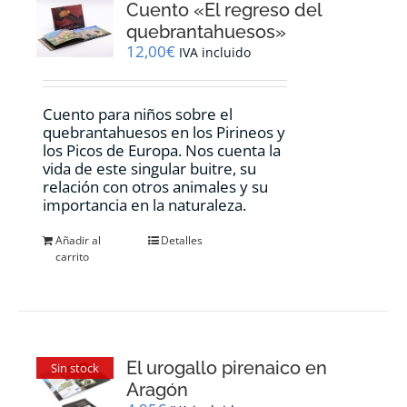
Cuento «El regreso del
quebrantahuesos»
12,00
€
IVA incluido
Cuento para niños sobre el
quebrantahuesos en los Pirineos y
los Picos de Europa. Nos cuenta la
vida de este singular buitre, su
relación con otros animales y su
importancia en la naturaleza.
Añadir al
Detalles
carrito
El urogallo pirenaico en
Sin stock
Aragón