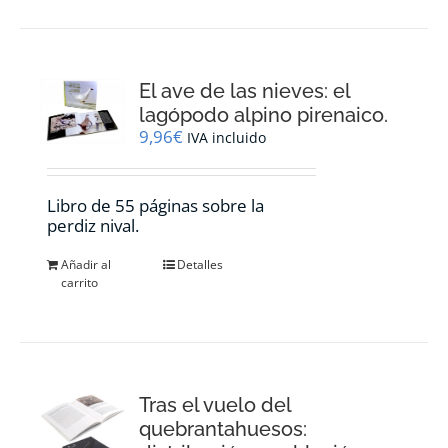
El ave de las nieves: el
lagópodo alpino pirenaico.
9,96
€
IVA incluido
Libro de 55 páginas sobre la
perdiz nival.
Añadir al
Detalles
carrito
Tras el vuelo del
quebrantahuesos: