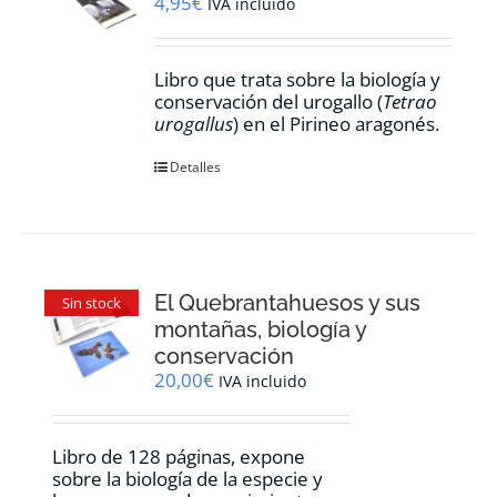
4,95
€
IVA incluido
Libro que trata sobre la biología y
conservación del urogallo (
Tetrao
urogallus
) en el Pirineo aragonés.
Detalles
El Quebrantahuesos y sus
Sin stock
montañas, biología y
conservación
20,00
€
IVA incluido
Libro de 128 páginas, expone
sobre la biología de la especie y