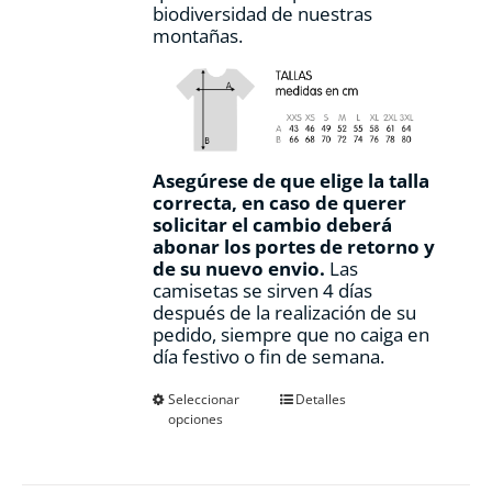
biodiversidad de nuestras
montañas.
Asegúrese de que elige la talla
correcta, en caso de querer
solicitar el cambio deberá
abonar los portes de retorno y
de su nuevo envio.
Las
camisetas se sirven 4 días
después de la realización de su
pedido, siempre que no caiga en
día festivo o fin de semana.
Este
Seleccionar
Detalles
opciones
producto
tiene
múltiples
variantes.