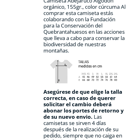
Camiseta Abejaruco Algodón
de
orgánico, 155gr., color cúrcuma Al
producto
comprar esta camiseta estás
colaborando con la Fundación
para la Conservación del
Quebrantahuesos en las acciones
que lleva a cabo para conservar la
biodiversidad de nuestras
montañas.
Asegúrese de que elige la talla
correcta, en caso de querer
solicitar el cambio deberá
abonar los portes de retorno y
de su nuevo envio.
Las
camisetas se sirven 4 días
después de la realización de su
pedido, siempre que no caiga en