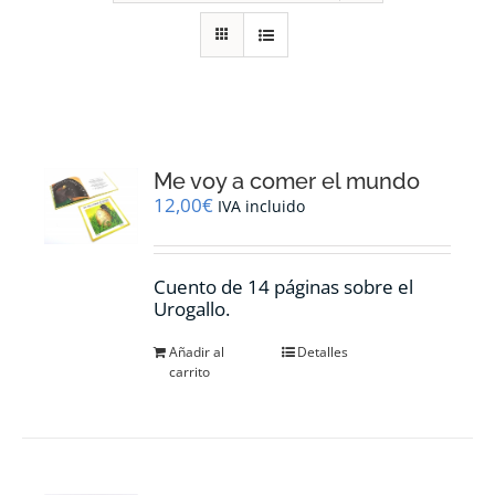
RECURSOS
NOTICIAS
CONTACTO
Me voy a comer el mundo
12,00
€
IVA incluido
CARRITO
Cuento de 14 páginas sobre el
Urogallo.
Añadir al
Detalles
carrito