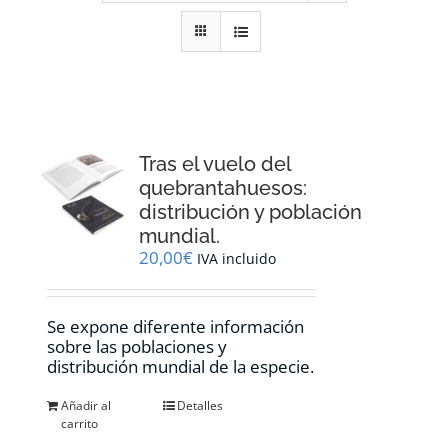
RECURSOS
NOTICIAS
CONTACTO
Tras el vuelo del
quebrantahuesos:
distribución y población
CARRITO
mundial.
20,00
€
IVA incluido
Se expone diferente información
sobre las poblaciones y
distribución mundial de la especie.
Añadir al
Detalles
carrito