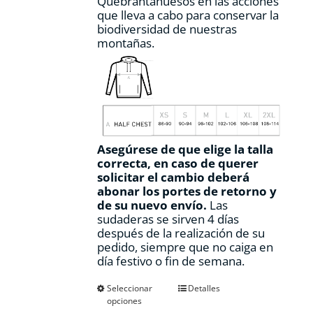
Quebrantahuesos en las acciones
que lleva a cabo para conservar la
biodiversidad de nuestras
montañas.
Asegúrese de que elige la talla
correcta, en caso de querer
solicitar el cambio deberá
abonar los portes de retorno y
de su nuevo envío.
Las
sudaderas se sirven 4 días
después de la realización de su
pedido, siempre que no caiga en
día festivo o fin de semana.
Este
Seleccionar
Detalles
opciones
producto