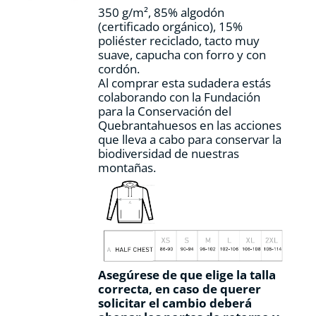
la
350 g/m², 85% algodón
página
(certificado orgánico), 15%
de
poliéster reciclado, tacto muy
producto
suave, capucha con forro y con
cordón.
Al comprar esta sudadera estás
colaborando con la Fundación
para la Conservación del
Quebrantahuesos en las acciones
que lleva a cabo para conservar la
biodiversidad de nuestras
montañas.
Asegúrese de que elige la talla
correcta, en caso de querer
solicitar el cambio deberá