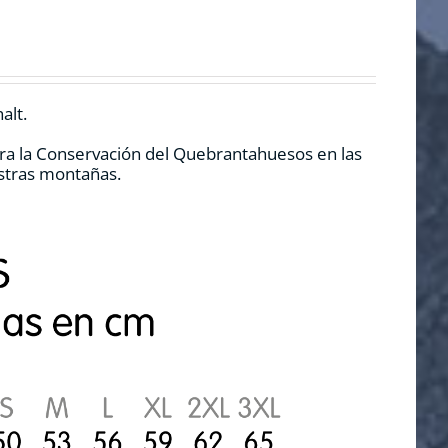
alt.
ra la Conservación del Quebrantahuesos en las
estras montañas.