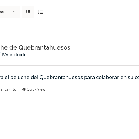
os
che de Quebrantahuesos
€
IVA incluido
 el peluche del Quebrantahuesos para colaborar en su c
al carrito
Quick View