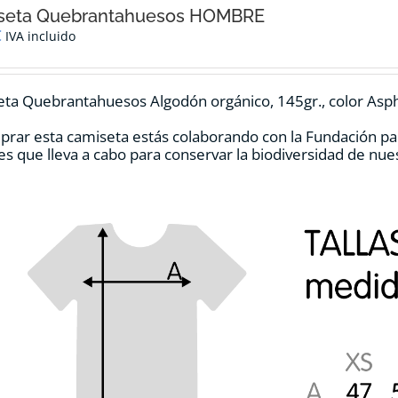
seta Quebrantahuesos HOMBRE
€
IVA incluido
ta Quebrantahuesos Algodón orgánico, 145gr., color Asph
prar esta camiseta estás colaborando con la Fundación pa
es que lleva a cabo para conservar la biodiversidad de nu