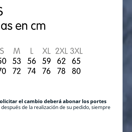
solicitar el cambio deberá abonar los portes
s después de la realización de su pedido, siempre