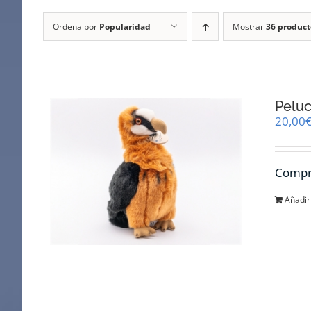
Ordena por
Popularidad
Mostrar
36 product
Pelu
20,00
Compra
Añadir 