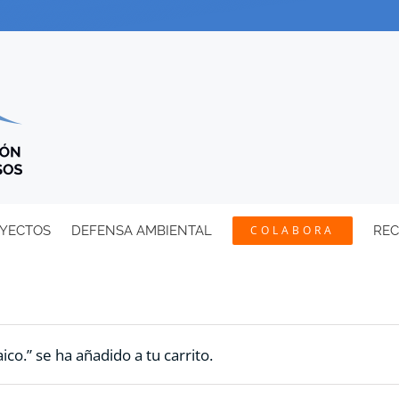
YECTOS
DEFENSA AMBIENTAL
COLABORA
RE
ico.” se ha añadido a tu carrito.