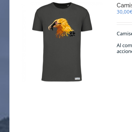
Cami
30,00
Camise
Al com
accion