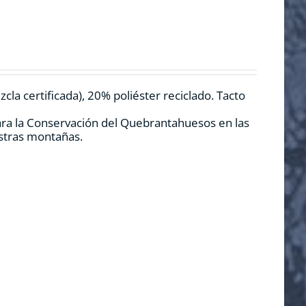
la certificada), 20% poliéster reciclado. Tacto
ara la Conservación del Quebrantahuesos en las
estras montañas.