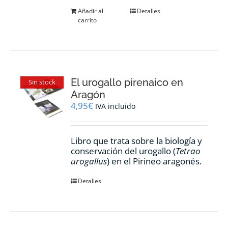
Añadir al
Detalles
carrito
El urogallo pirenaico en
Sin stock
Aragón
4,95
€
IVA incluido
Libro que trata sobre la biología y
conservación del urogallo (
Tetrao
urogallus
) en el Pirineo aragonés.
Detalles