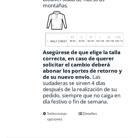
montañas.
Asegúrese de que elige la talla
correcta, en caso de querer
solicitar el cambio deberá
abonar los portes de retorno y
de su nuevo envío.
Las
sudaderas se sirven 4 días
después de la realización de su
pedido, siempre que no caiga en
día festivo o fin de semana.
Este
Seleccionar
Detalles
opciones
producto
tiene
múltiples