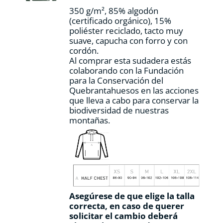
la
350 g/m², 85% algodón
página
(certificado orgánico), 15%
de
poliéster reciclado, tacto muy
producto
suave, capucha con forro y con
cordón.
Al comprar esta sudadera estás
colaborando con la Fundación
para la Conservación del
Quebrantahuesos en las acciones
que lleva a cabo para conservar la
biodiversidad de nuestras
montañas.
Asegúrese de que elige la talla
correcta, en caso de querer
solicitar el cambio deberá