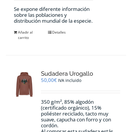
Se expone diferente información
sobre las poblaciones y
distribución mundial de la especie.
Añadir al
Detalles
carrito
Sudadera Urogallo
50,00
€
IVA incluido
350 g/m², 85% algodón
(certificado orgánico), 15%
poliéster reciclado, tacto muy
suave, capucha con forro y con
cordón.
Al comprar esta sudadera estás