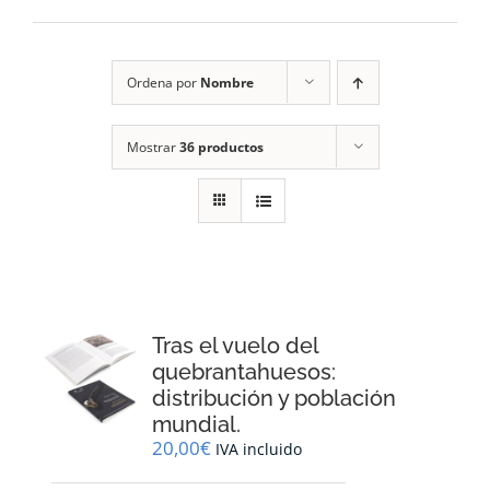
RECURSOS
Ordena por
Nombre
NOTICIAS
Mostrar
36 productos
CONTACTO
CARRITO
1
Tras el vuelo del
quebrantahuesos:
distribución y población
mundial.
20,00
€
IVA incluido