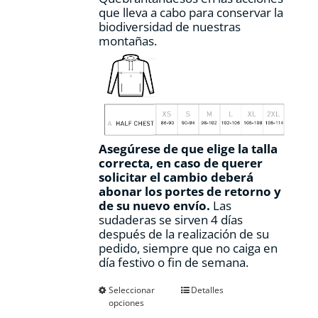
que lleva a cabo para conservar la
biodiversidad de nuestras
montañas.
Asegúrese de que elige la talla
correcta, en caso de querer
solicitar el cambio deberá
abonar los portes de retorno y
de su nuevo envío.
Las
sudaderas se sirven 4 días
después de la realización de su
pedido, siempre que no caiga en
día festivo o fin de semana.
Este
Seleccionar
Detalles
opciones
producto