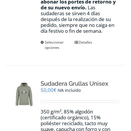
abonar los portes de retorno y
de su nuevo envío.
Las
sudaderas se sirven 4 días
después de la realización de su
pedido, siempre que no caiga en
día festivo o fin de semana.
Este
Seleccionar
Detalles
opciones
producto
tiene
múltiples
variantes.
Las
opciones
Sudadera Grullas Unisex
se
pueden
50,00
€
IVA incluido
elegir
en
la
350 g/m², 85% algodón
página
(certificado orgánico), 15%
de
poliéster reciclado, tacto muy
producto
suave, capucha con forro y con