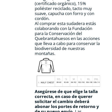
(certificado orgánico), 15%
de
poliéster reciclado, tacto muy
producto
suave, capucha con forro y con
cordón.
Al comprar esta sudadera estás
colaborando con la Fundación
para la Conservación del
Quebrantahuesos en las acciones
que lleva a cabo para conservar la
biodiversidad de nuestras
montañas.
Asegúrese de que elige la talla
correcta, en caso de querer
solicitar el cambio deberá
abonar los portes de retorno y
de su nuevo envío.
Las