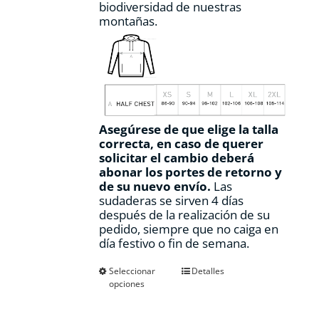
biodiversidad de nuestras
montañas.
Asegúrese de que elige la talla
correcta, en caso de querer
solicitar el cambio deberá
abonar los portes de retorno y
de su nuevo envío.
Las
sudaderas se sirven 4 días
después de la realización de su
pedido, siempre que no caiga en
día festivo o fin de semana.
Este
Seleccionar
Detalles
opciones
producto
tiene
múltiples