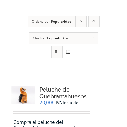
RECURSOS
Ordena por
Popularidad
NOTICIAS
Mostrar
12 productos
CONTACTO
CARRITO
1
Peluche de
Quebrantahuesos
20,00
€
IVA incluido
Compra el peluche del