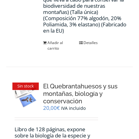
biodiversidad de nuestras
montañas) (Talla única)
(Composición 77% algodón, 20%
Poliamida, 3% elastano) (Fabricado
en la EU)
Añadir al
Detalles
carrito
El Quebrantahuesos y sus
Sin stock
montañas, biología y
conservación
20,00
€
IVA incluido
Libro de 128 páginas, expone
sobre la biología de la especie y