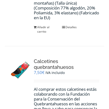
montañas) (Talla única)
(Composición 77% algodón, 20%
Poliamida, 3% elastano) (Fabricado
en la EU)
Añadir al
Detalles
carrito
Calcetines
quebrantahuesos
7,50
€
IVA incluido
Al comprar estos calcetines estás
colaborando con la Fundación
para la Conservación del
Quebrantahuesos en las acciones
que lleva a cabo para conservar la