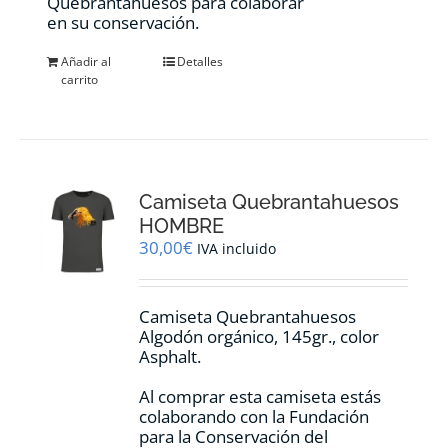
Quebrantahuesos para colaborar
en su conservación.
Añadir al
Detalles
carrito
Camiseta Quebrantahuesos
HOMBRE
30,00
€
IVA incluido
Camiseta Quebrantahuesos
Algodón orgánico, 145gr., color
Asphalt.
Al comprar esta camiseta estás
colaborando con la Fundación
para la Conservación del