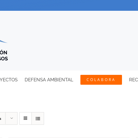
YECTOS
DEFENSA AMBIENTAL
COLABORA
RE
s