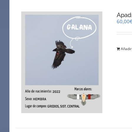
Apad
60,00
Añadir 