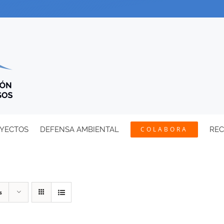
YECTOS
DEFENSA AMBIENTAL
COLABORA
RE
s