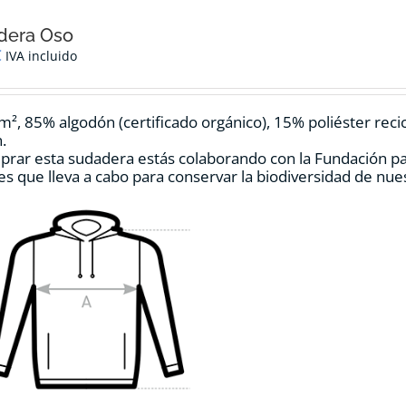
dera Oso
€
IVA incluido
m², 85% algodón (certificado orgánico), 15% poliéster reci
.
prar esta sudadera estás colaborando con la Fundación p
es que lleva a cabo para conservar la biodiversidad de nu