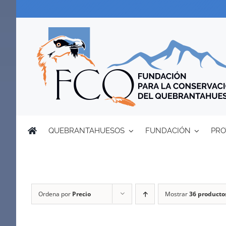
Saltar
al
contenido
QUEBRANTAHUESOS
FUNDACIÓN
PRO
Ordena por
Precio
Mostrar
36 producto