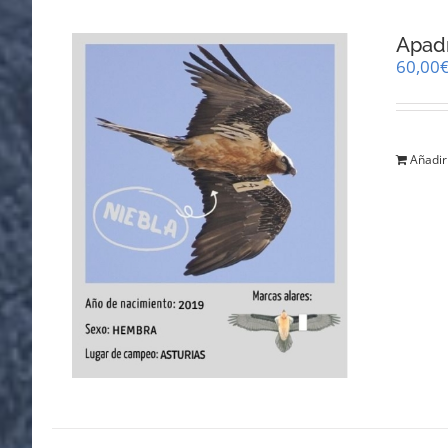
Apadr
60,00
Añadir 