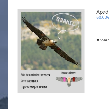
Apadr
60,00
Añadir 