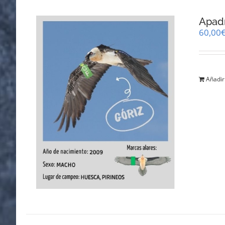
Apadr
60,00
Añadir 