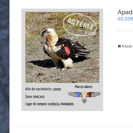
Apadr
60,00
Añadir 