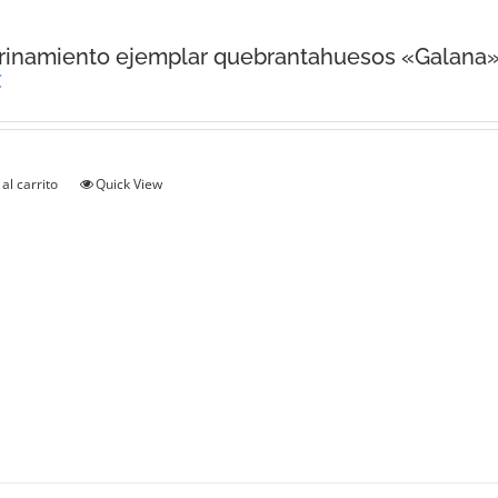
rinamiento ejemplar quebrantahuesos «Galana
€
al carrito
Quick View