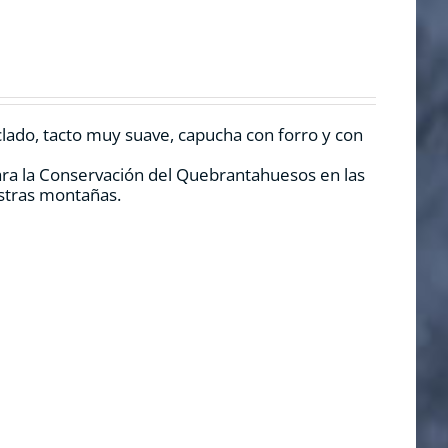
clado, tacto muy suave, capucha con forro y con
ara la Conservación del Quebrantahuesos en las
estras montañas.