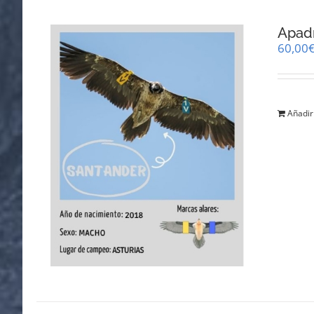
Apad
60,00
Añadir 