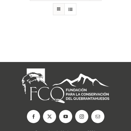
RECURSOS
NOTICIAS
CONTACTO
CARRITO