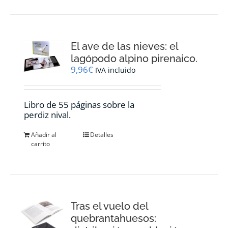
El ave de las nieves: el
lagópodo alpino pirenaico.
9,96
€
IVA incluido
Libro de 55 páginas sobre la
perdiz nival.
Añadir al
Detalles
carrito
Tras el vuelo del
quebrantahuesos: