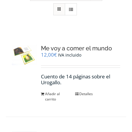
RECURSOS
NOTICIAS
CONTACTO
Me voy a comer el mundo
12,00
€
IVA incluido
CARRITO
Cuento de 14 páginas sobre el
Urogallo.
Añadir al
Detalles
carrito