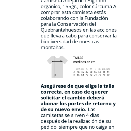
Camiseta Abejaruco Algodón
de
orgánico, 155gr., color cúrcuma Al
producto
comprar esta camiseta estás
colaborando con la Fundación
para la Conservación del
Quebrantahuesos en las acciones
que lleva a cabo para conservar la
biodiversidad de nuestras
montañas.
Asegúrese de que elige la talla
correcta, en caso de querer
solicitar el cambio deberá
abonar los portes de retorno y
de su nuevo envio.
Las
camisetas se sirven 4 días
después de la realización de su
pedido, siempre que no caiga en