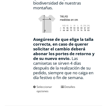
biodiversidad de nuestras
montañas.
Asegúrese de que elige la talla
correcta, en caso de querer
solicitar el cambio deberá
abonar los portes de retorno y
de su nuevo envio.
Las
camisetas se sirven 4 días
después de la realización de su
pedido, siempre que no caiga en
día festivo o fin de semana.
Este
Seleccionar
Detalles
opciones
producto
tiene
múltiples
variantes.