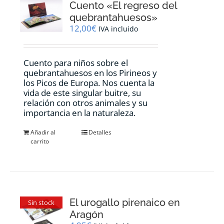
Cuento «El regreso del
quebrantahuesos»
12,00
€
IVA incluido
Cuento para niños sobre el
quebrantahuesos en los Pirineos y
los Picos de Europa. Nos cuenta la
vida de este singular buitre, su
relación con otros animales y su
importancia en la naturaleza.
Añadir al
Detalles
carrito
El urogallo pirenaico en
Sin stock
Aragón