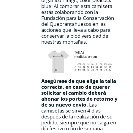
orgánico 155gr., color peacock
producto
blue. Al comprar esta camiseta
estás colaborando con la
Fundación para la Conservación
del Quebrantahuesos en las
acciones que lleva a cabo para
conservar la biodiversidad de
nuestras montañas.
Asegúrese de que elige la talla
correcta, en caso de querer
solicitar el cambio deberá
abonar los portes de retorno y
de su nuevo envio.
Las
camisetas se sirven 4 días
después de la realización de su
pedido, siempre que no caiga en
día festivo o fin de semana.