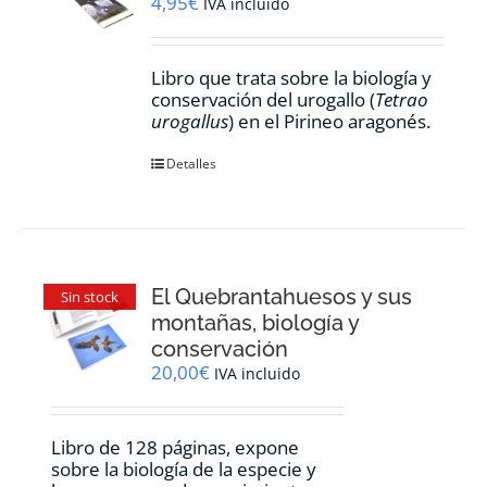
4,95
€
IVA incluido
Libro que trata sobre la biología y
conservación del urogallo (
Tetrao
urogallus
) en el Pirineo aragonés.
Detalles
El Quebrantahuesos y sus
Sin stock
montañas, biología y
conservación
20,00
€
IVA incluido
Libro de 128 páginas, expone
sobre la biología de la especie y