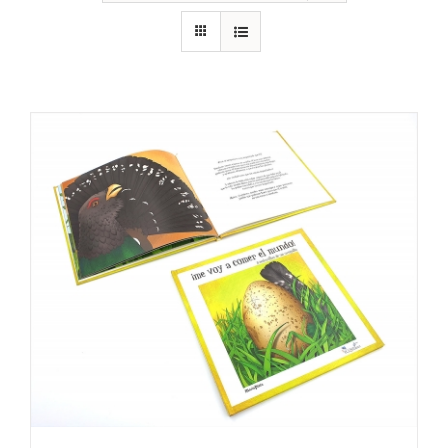
RECURSOS
NOTICIAS
CONTACTO
CARRITO