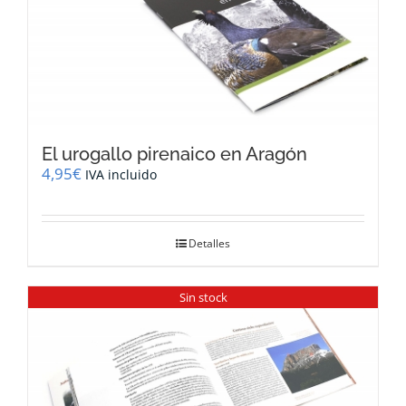
El urogallo pirenaico en Aragón
4,95
€
IVA incluido
Detalles
Sin stock