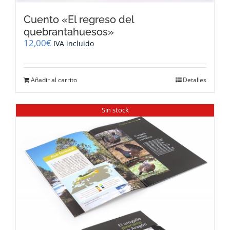
Cuento «El regreso del
quebrantahuesos»
12,00
€
IVA incluido
Añadir al carrito
Detalles
Sin stock