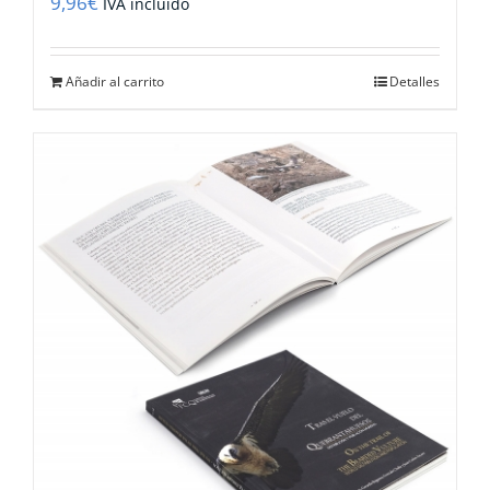
9,96
€
IVA incluido
Añadir al carrito
Detalles