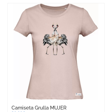
Camiseta Grulla MUJER