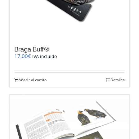
Braga Buff®
17,00
€
IVA incluido
Añadir al carrito
Detalles