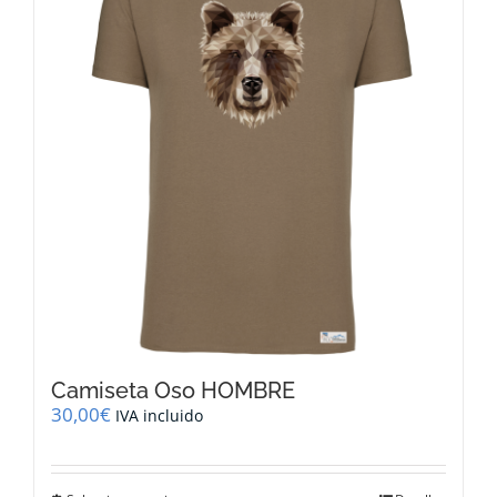
Camiseta Oso HOMBRE
30,00
€
IVA incluido