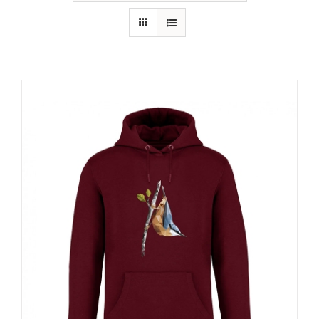
RECURSOS
NOTICIAS
CONTACTO
CARRITO