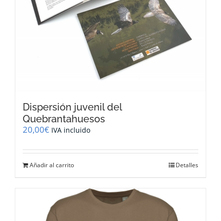
Dispersión juvenil del
Quebrantahuesos
20,00
€
IVA incluido
Añadir al carrito
Detalles