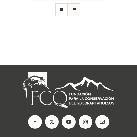
RECURSOS
NOTICIAS
CONTACTO
CARRITO