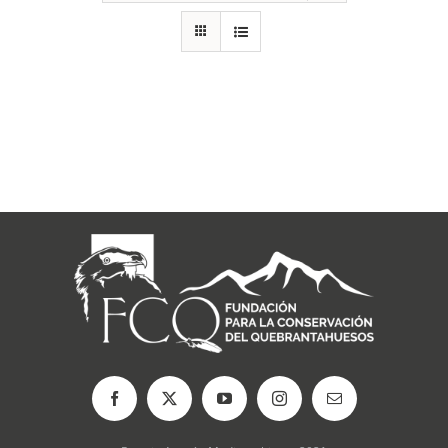
RECURSOS
NOTICIAS
CONTACTO
CARRITO