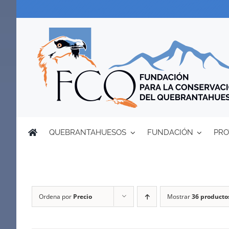
Saltar
al
contenido
QUEBRANTAHUESOS
FUNDACIÓN
PRO
Ordena por
Precio
Mostrar
36 producto