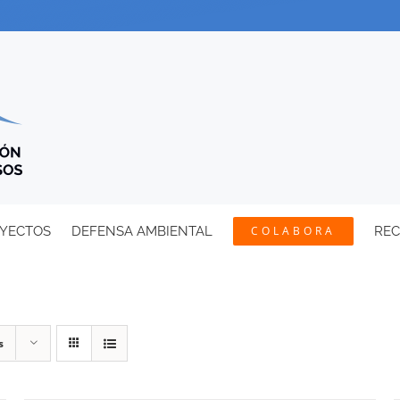
YECTOS
DEFENSA AMBIENTAL
COLABORA
RE
s