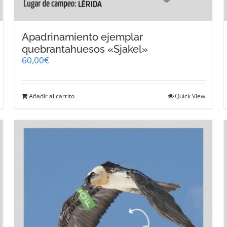
Apadrinamiento ejemplar
quebrantahuesos «Sjakel»
60,00
€
Añadir al carrito
Quick View