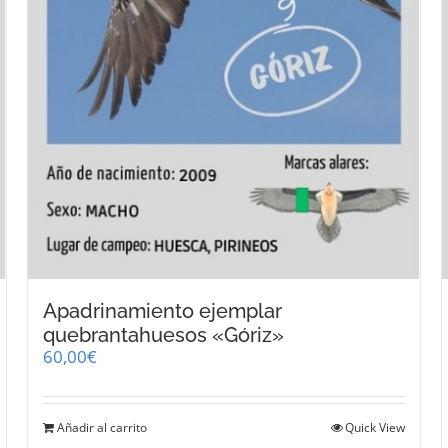
Apadrinamiento ejemplar
quebrantahuesos «Góriz»
60,00
€
Añadir al carrito
Quick View