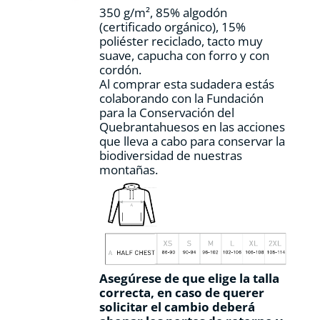
la
350 g/m², 85% algodón
página
(certificado orgánico), 15%
de
poliéster reciclado, tacto muy
producto
suave, capucha con forro y con
cordón.
Al comprar esta sudadera estás
colaborando con la Fundación
para la Conservación del
Quebrantahuesos en las acciones
que lleva a cabo para conservar la
biodiversidad de nuestras
montañas.
Asegúrese de que elige la talla
correcta, en caso de querer
solicitar el cambio deberá