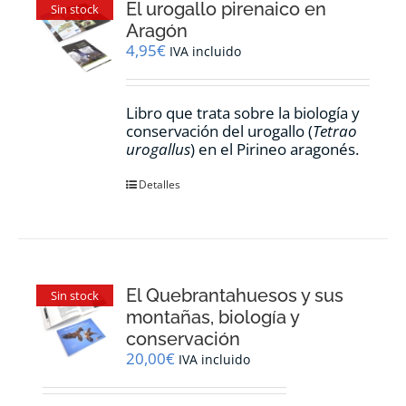
El urogallo pirenaico en
Sin stock
Aragón
4,95
€
IVA incluido
Libro que trata sobre la biología y
conservación del urogallo (
Tetrao
urogallus
) en el Pirineo aragonés.
Detalles
El Quebrantahuesos y sus
Sin stock
montañas, biología y
conservación
20,00
€
IVA incluido