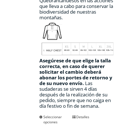
Quebrantahuesos en las acciones
que lleva a cabo para conservar la
biodiversidad de nuestras
montañas.
Asegúrese de que elige la talla
correcta, en caso de querer
solicitar el cambio deberá
abonar los portes de retorno y
de su nuevo envío.
Las
sudaderas se sirven 4 días
después de la realización de su
pedido, siempre que no caiga en
día festivo o fin de semana.
Este
Seleccionar
Detalles
opciones
producto