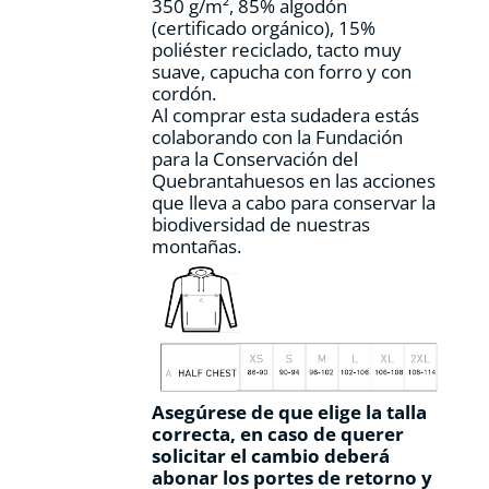
350 g/m², 85% algodón
página
(certificado orgánico), 15%
de
poliéster reciclado, tacto muy
producto
suave, capucha con forro y con
cordón.
Al comprar esta sudadera estás
colaborando con la Fundación
para la Conservación del
Quebrantahuesos en las acciones
que lleva a cabo para conservar la
biodiversidad de nuestras
montañas.
Asegúrese de que elige la talla
correcta, en caso de querer
solicitar el cambio deberá
abonar los portes de retorno y