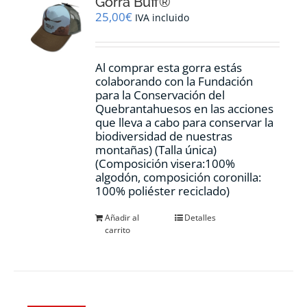
Gorra Buff®
25,00
€
IVA incluido
Al comprar esta gorra estás
colaborando con la Fundación
para la Conservación del
Quebrantahuesos en las acciones
que lleva a cabo para conservar la
biodiversidad de nuestras
montañas) (Talla única)
(Composición visera:100%
algodón, composición coronilla:
100% poliéster reciclado)
Añadir al
Detalles
carrito