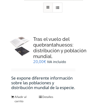
RECURSOS
NOTICIAS
CONTACTO
Tras el vuelo del
quebrantahuesos:
distribución y población
CARRITO
mundial.
20,00
€
IVA incluido
Se expone diferente información
sobre las poblaciones y
distribución mundial de la especie.
Añadir al
Detalles
carrito