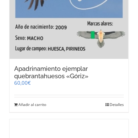
Apadrinamiento ejemplar
quebrantahuesos «Góriz»
60,00
€
Añadir al carrito
Detalles