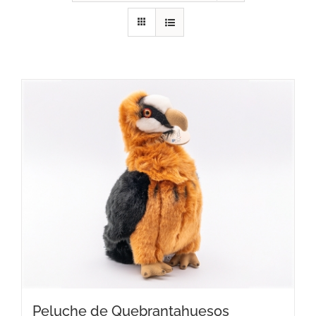
RECURSOS
NOTICIAS
CONTACTO
CARRITO
Peluche de Quebrantahuesos