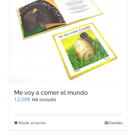
Me voy a comer el mundo
12,00
€
IVA incluido
Añadir al carrito
Detalles