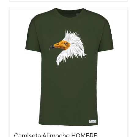
Camiseta Alimoche HOMBRE