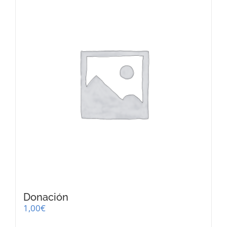
Donación
1,00
€