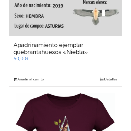
Apadrinamiento ejemplar
quebrantahuesos «Niebla»
60,00
€
Añadir al carrito
Detalles