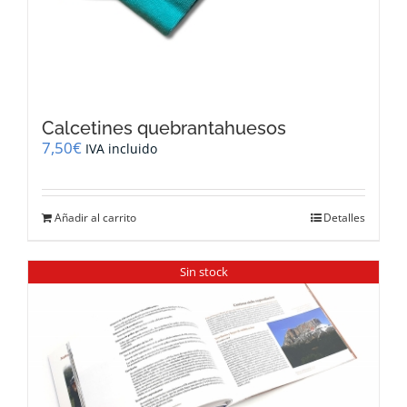
Calcetines quebrantahuesos
7,50
€
IVA incluido
Añadir al carrito
Detalles
Sin stock