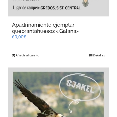
Apadrinamiento ejemplar
quebrantahuesos «Galana»
60,00
€
Añadir al carrito
Detalles