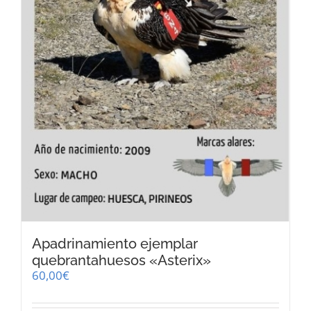
Apadrinamiento ejemplar
quebrantahuesos «Asterix»
60,00
€