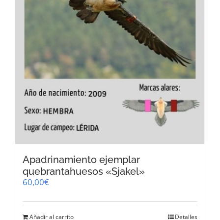
Apadrinamiento ejemplar
quebrantahuesos «Sjakel»
60,00
€
Añadir al carrito
Detalles