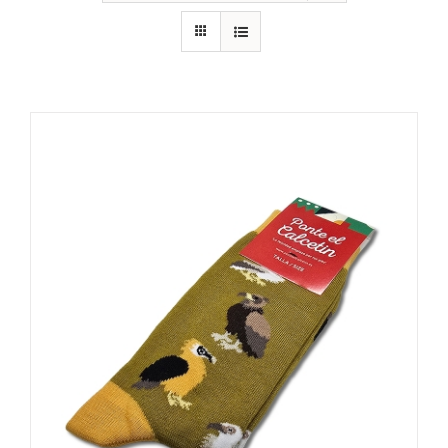
RECURSOS
NOTICIAS
CONTACTO
CARRITO