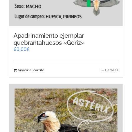
Apadrinamiento ejemplar
quebrantahuesos «Góriz»
60,00
€
Añadir al carrito
Detalles