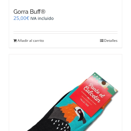
Gorra Buff®
25,00
€
IVA incluido
Añadir al carrito
Detalles