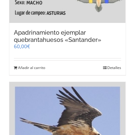
Apadrinamiento ejemplar
quebrantahuesos «Santander»
60,00
€
Añadir al carrito
Detalles