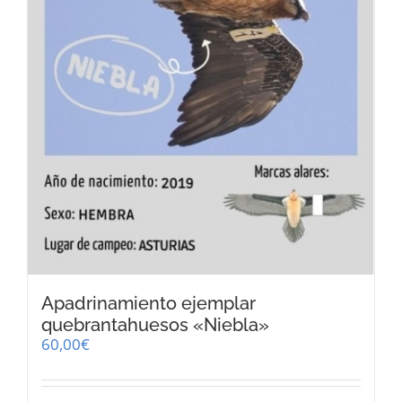
Apadrinamiento ejemplar
quebrantahuesos «Niebla»
60,00
€