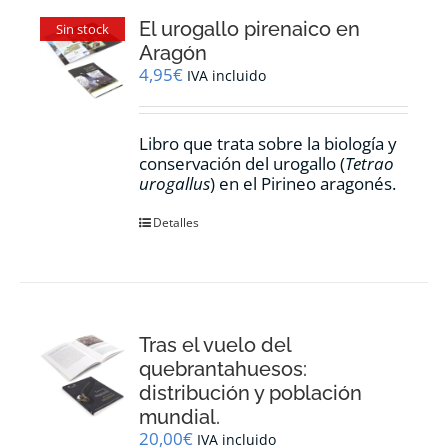
El urogallo pirenaico en
Sin stock
Aragón
4,95
€
IVA incluido
Libro que trata sobre la biología y
conservación del urogallo (
Tetrao
urogallus
) en el Pirineo aragonés.
Detalles
Tras el vuelo del
quebrantahuesos:
distribución y población
mundial.
20,00
€
IVA incluido