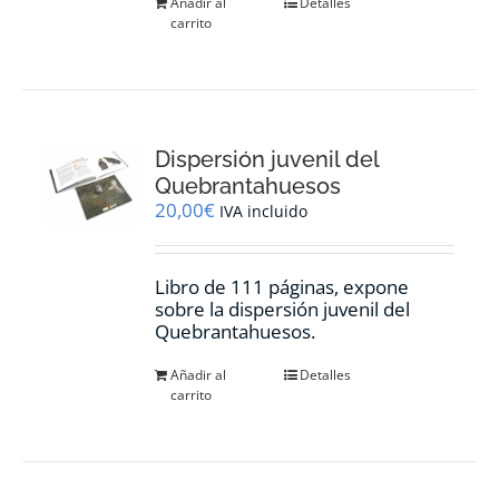
Añadir al
Detalles
carrito
Dispersión juvenil del
Quebrantahuesos
20,00
€
IVA incluido
Libro de 111 páginas, expone
sobre la dispersión juvenil del
Quebrantahuesos.
Añadir al
Detalles
carrito