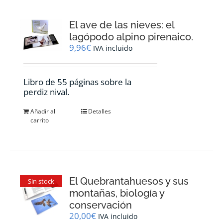
El ave de las nieves: el
lagópodo alpino pirenaico.
9,96
€
IVA incluido
Libro de 55 páginas sobre la
perdiz nival.
Añadir al
Detalles
carrito
El Quebrantahuesos y sus
Sin stock
montañas, biología y
conservación
20,00
€
IVA incluido