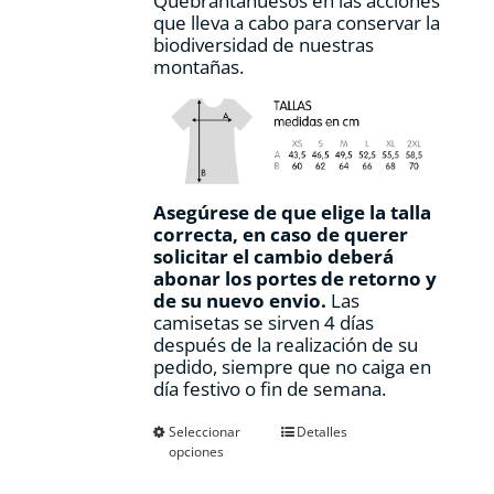
Quebrantahuesos en las acciones
que lleva a cabo para conservar la
biodiversidad de nuestras
montañas.
Asegúrese de que elige la talla
correcta, en caso de querer
solicitar el cambio deberá
abonar los portes de retorno y
de su nuevo envio.
Las
camisetas se sirven 4 días
después de la realización de su
pedido, siempre que no caiga en
día festivo o fin de semana.
Este
Seleccionar
Detalles
opciones
producto
tiene