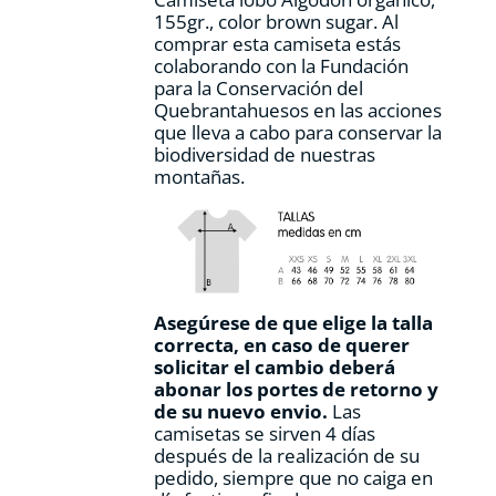
página
155gr., color
brown sugar.
Al
de
comprar esta camiseta estás
producto
colaborando con la Fundación
para la Conservación del
Quebrantahuesos en las acciones
que lleva a cabo para conservar la
biodiversidad de nuestras
montañas.
Asegúrese de que elige la talla
correcta, en caso de querer
solicitar el cambio deberá
abonar los portes de retorno y
de su nuevo envio.
Las
camisetas se sirven 4 días
después de la realización de su
pedido, siempre que no caiga en