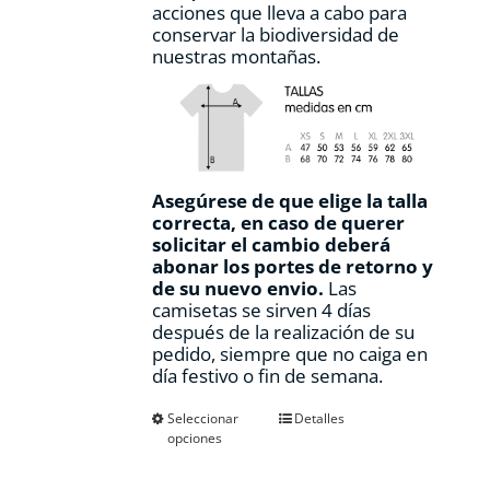
acciones que lleva a cabo para
conservar la biodiversidad de
nuestras montañas.
Asegúrese de que elige la talla
correcta, en caso de querer
solicitar el cambio deberá
abonar los portes de retorno y
de su nuevo envio.
Las
camisetas se sirven 4 días
después de la realización de su
pedido, siempre que no caiga en
día festivo o fin de semana.
Este
Seleccionar
Detalles
opciones
producto
tiene
múltiples