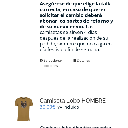
Asegúrese de que elige la talla
correcta, en caso de querer
solicitar el cambio deberá
abonar los portes de retorno y
de su nuevo envio.
Las
camisetas se sirven 4 días
después de la realización de su
pedido, siempre que no caiga en
día festivo o fin de semana.
Este
Seleccionar
Detalles
opciones
producto
tiene
múltiples
variantes.
Las
opciones
Camiseta Lobo HOMBRE
se
pueden
30,00
€
IVA incluido
elegir
en
la
Camiseta lobo Algodón orgánico,