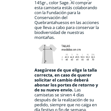
145gr., color Sage. Al comprar
de
esta camiseta estás colaborando
producto
con la Fundación para la
Conservación del
Quebrantahuesos en las acciones
que lleva a cabo para conservar la
biodiversidad de nuestras
montañas.
Asegúrese de que elige la talla
correcta, en caso de querer
solicitar el cambio deberá
abonar los portes de retorno y
de su nuevo envio.
Las
camisetas se sirven 4 días
después de la realización de su
pedido, siempre que no caiga en
día festivo o fin de semana.