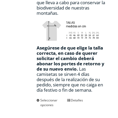
que lleva a cabo para conservar la
biodiversidad de nuestras
montañas.
Asegúrese de que elige la talla
correcta, en caso de querer
solicitar el cambio deberá
abonar los portes de retorno y
de su nuevo envio.
Las
camisetas se sirven 4 días
después de la realización de su
pedido, siempre que no caiga en
día festivo o fin de semana.
Este
Seleccionar
Detalles
opciones
producto
tiene
múltiples