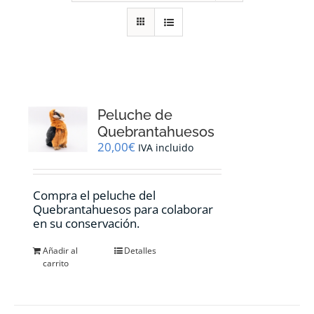
RECURSOS
NOTICIAS
CONTACTO
Peluche de
Quebrantahuesos
20,00
€
IVA incluido
CARRITO
Compra el peluche del
Quebrantahuesos para colaborar
en su conservación.
Añadir al
Detalles
carrito