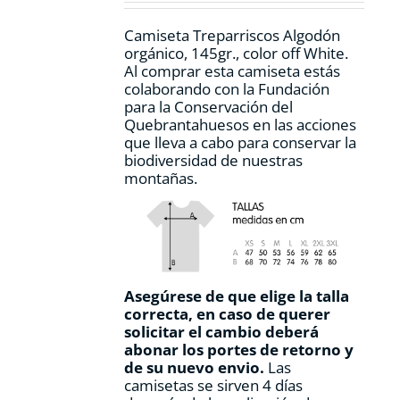
la
página
Camiseta Treparriscos Algodón
de
orgánico, 145gr., color off White.
producto
Al comprar esta camiseta estás
colaborando con la Fundación
para la Conservación del
Quebrantahuesos en las acciones
que lleva a cabo para conservar la
biodiversidad de nuestras
montañas.
Asegúrese de que elige la talla
correcta, en caso de querer
solicitar el cambio deberá
abonar los portes de retorno y
de su nuevo envio.
Las
camisetas se sirven 4 días