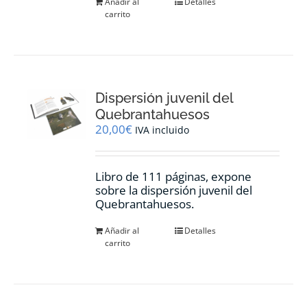
Añadir al
Detalles
carrito
Dispersión juvenil del
Quebrantahuesos
20,00
€
IVA incluido
Libro de 111 páginas, expone
sobre la dispersión juvenil del
Quebrantahuesos.
Añadir al
Detalles
carrito