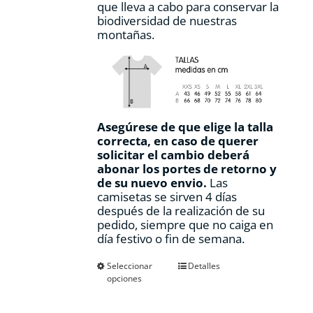
que lleva a cabo para conservar la
biodiversidad de nuestras
montañas.
Asegúrese de que elige la talla
correcta, en caso de querer
solicitar el cambio deberá
abonar los portes de retorno y
de su nuevo envio.
Las
camisetas se sirven 4 días
después de la realización de su
pedido, siempre que no caiga en
día festivo o fin de semana.
Este
Seleccionar
Detalles
opciones
producto
tiene
múltiples