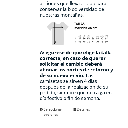
acciones que lleva a cabo para
conservar la biodiversidad de
nuestras montañas.
Asegúrese de que elige la talla
correcta, en caso de querer
solicitar el cambio deberá
abonar los portes de retorno y
de su nuevo envio.
Las
camisetas se sirven 4 días
después de la realización de su
pedido, siempre que no caiga en
día festivo o fin de semana.
Este
Seleccionar
Detalles
opciones
producto
tiene
múltiples