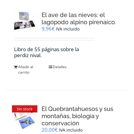
El ave de las nieves: el
lagópodo alpino pirenaico.
9,96
€
IVA incluido
Libro de 55 páginas sobre la
perdiz nival.
Añadir al
Detalles
carrito
El Quebrantahuesos y sus
Sin stock
montañas, biología y
conservación
20,00
€
IVA incluido