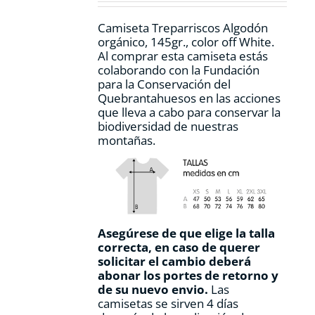
la
página
Camiseta Treparriscos Algodón
de
orgánico, 145gr., color off White.
producto
Al comprar esta camiseta estás
colaborando con la Fundación
para la Conservación del
Quebrantahuesos en las acciones
que lleva a cabo para conservar la
biodiversidad de nuestras
montañas.
Asegúrese de que elige la talla
correcta, en caso de querer
solicitar el cambio deberá
abonar los portes de retorno y
de su nuevo envio.
Las
camisetas se sirven 4 días