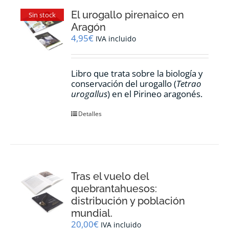
El urogallo pirenaico en
Sin stock
Aragón
4,95
€
IVA incluido
Libro que trata sobre la biología y
conservación del urogallo (
Tetrao
urogallus
) en el Pirineo aragonés.
Detalles
Tras el vuelo del
quebrantahuesos:
distribución y población
mundial.
20,00
€
IVA incluido