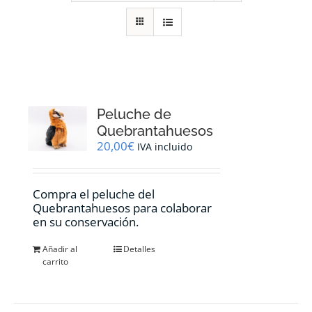
RECURSOS
NOTICIAS
CONTACTO
Peluche de
Quebrantahuesos
20,00
€
IVA incluido
CARRITO
Compra el peluche del
Quebrantahuesos para colaborar
en su conservación.
Añadir al
Detalles
carrito