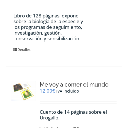
Libro de 128 páginas, expone
sobre la biología de la especie y
los programas de seguimiento,
investigación, gestión,
conservación y sensibilización.
Detalles
Me voy a comer el mundo
12,00
€
IVA incluido
Cuento de 14 páginas sobre el
Urogallo.