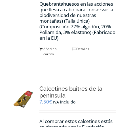
Quebrantahuesos en las acciones
que lleva a cabo para conservar la
biodiversidad de nuestras
montañas) (Talla única)
(Composición 77% algodón, 20%
Poliamida, 3% elastano) (Fabricado
en la EU)
Añadir al
Detalles
carrito
Calcetines buitres de la
península
7,50
€
IVA incluido
Al comprar estos calcetines estás
colaborando con la Fundación