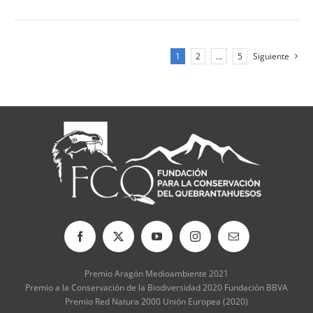
1
2
…
5
Siguiente
Premio Aragón Medioambiente 2021
Premio a la Conservación de la Biodiversidad 2020 Fundación BBVA
Premio Red Natura 2000 Unión Europea (2020)