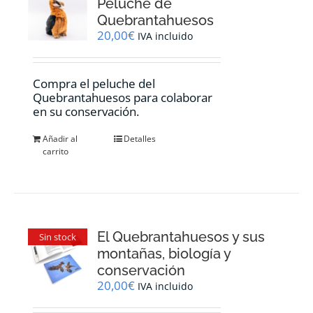
Peluche de
Quebrantahuesos
20,00
€
IVA incluido
Compra el peluche del
Quebrantahuesos para colaborar
en su conservación.
Añadir al
Detalles
carrito
El Quebrantahuesos y sus
Sin stock
montañas, biología y
conservación
20,00
€
IVA incluido