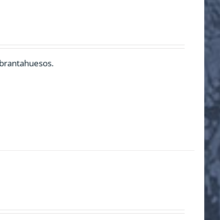
ebrantahuesos.