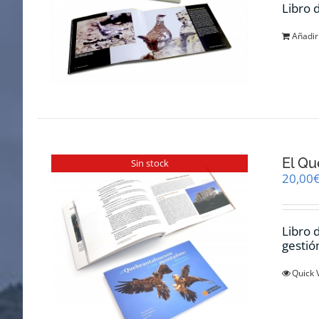
Libro 
Añadir 
El Qu
Sin stock
20,00
Libro 
gestió
Quick 