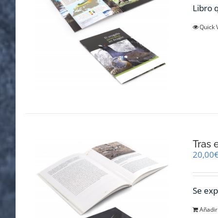
Libro q
Quick 
Tras 
20,00
Se exp
Añadir 