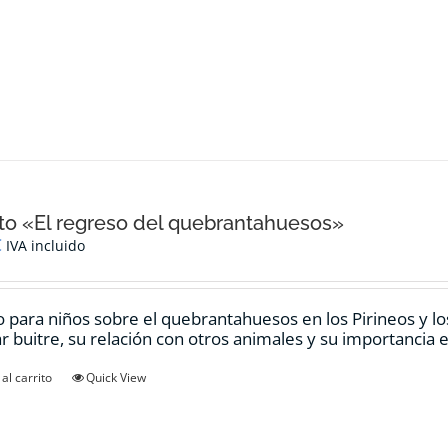
o «El regreso del quebrantahuesos»
€
IVA incluido
 para niños sobre el quebrantahuesos en los Pirineos y los
ar buitre, su relación con otros animales y su importancia e
al carrito
Quick View