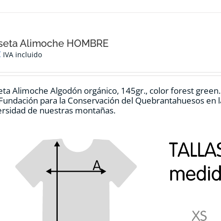
seta Alimoche HOMBRE
€
IVA incluido
ta Alimoche Algodón orgánico, 145gr., color forest green
 Fundación para la Conservación del Quebrantahuesos en la
ersidad de nuestras montañas.