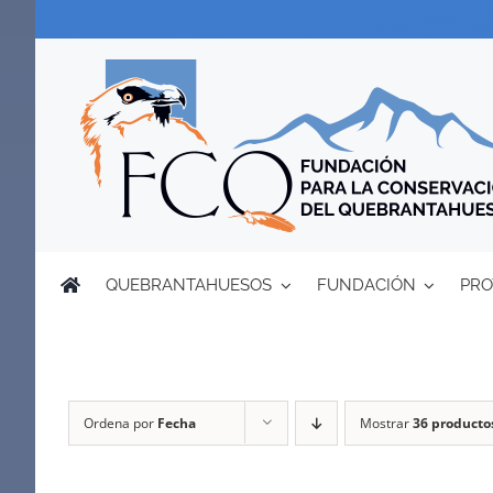
Saltar
al
contenido
QUEBRANTAHUESOS
FUNDACIÓN
PRO
Ordena por
Fecha
Mostrar
36 producto