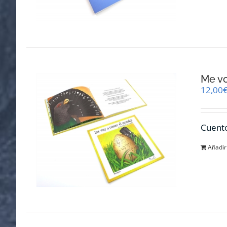
Me v
12,00
Cuento
Añadir 