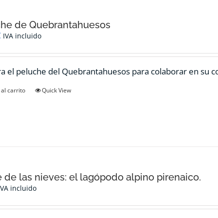
che de Quebrantahuesos
€
IVA incluido
 el peluche del Quebrantahuesos para colaborar en su c
al carrito
Quick View
e de las nieves: el lagópodo alpino pirenaico.
IVA incluido