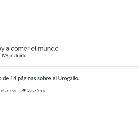
oy a comer el mundo
€
IVA incluido
 de 14 páginas sobre el Urogallo.
al carrito
Quick View