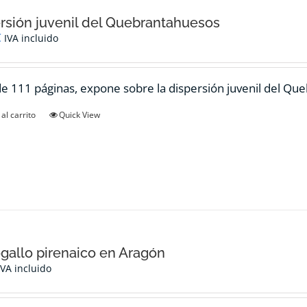
rsión juvenil del Quebrantahuesos
€
IVA incluido
de 111 páginas, expone sobre la dispersión juvenil del Qu
al carrito
Quick View
ogallo pirenaico en Aragón
IVA incluido