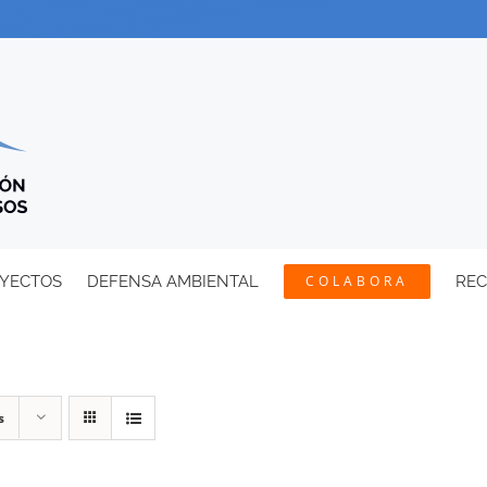
YECTOS
DEFENSA AMBIENTAL
COLABORA
RE
s