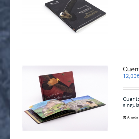
Cuent
12,00
Cuento
singul
Añadir 