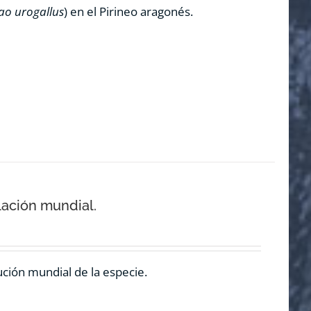
ao urogallus
) en el Pirineo aragonés.
lación mundial.
ución mundial de la especie.