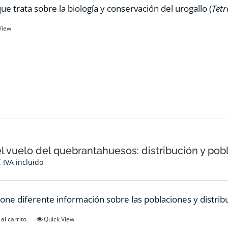
ue trata sobre la biología y conservación del urogallo (
Tetr
View
el vuelo del quebrantahuesos: distribución y pob
€
IVA incluido
one diferente información sobre las poblaciones y distrib
al carrito
Quick View