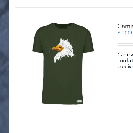
Cami
30,00
Camise
con la
biodiv