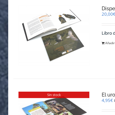
Dispe
20,00
Libro 
Añadir 
El ur
Sin stock
4,95
€