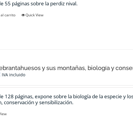
de 55 páginas sobre la perdiz nival.
al carrito
Quick View
ebrantahuesos y sus montañas, biología y conse
€
IVA incluido
de 128 páginas, expone sobre la biología de la especie y l
n, conservación y sensibilización.
View