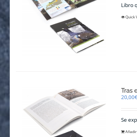
Libro q
Quick 
Tras 
20,00
Se exp
Añadir 