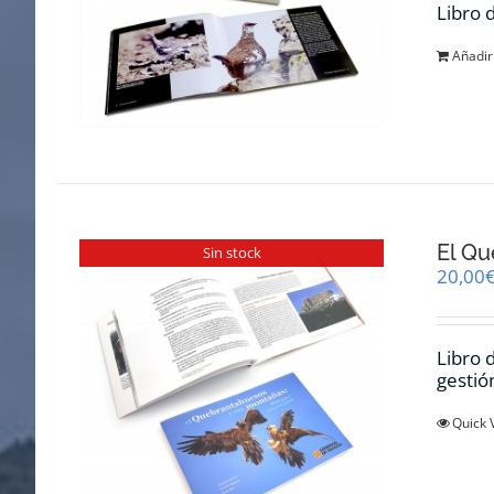
Libro 
Añadir 
El Qu
Sin stock
20,00
Libro 
gestió
Quick 