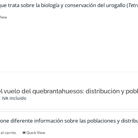
ue trata sobre la biología y conservación del urogallo (
Tetr
View
el vuelo del quebrantahuesos: distribución y pob
€
IVA incluido
one diferente información sobre las poblaciones y distrib
al carrito
Quick View