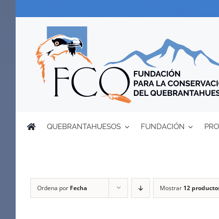
Saltar
al
contenido
QUEBRANTAHUESOS
FUNDACIÓN
PRO
Ordena por
Fecha
Mostrar
12 producto