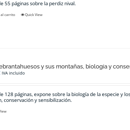
de 55 páginas sobre la perdiz nival.
al carrito
Quick View
ebrantahuesos y sus montañas, biología y conse
€
IVA incluido
de 128 páginas, expone sobre la biología de la especie y l
n, conservación y sensibilización.
View