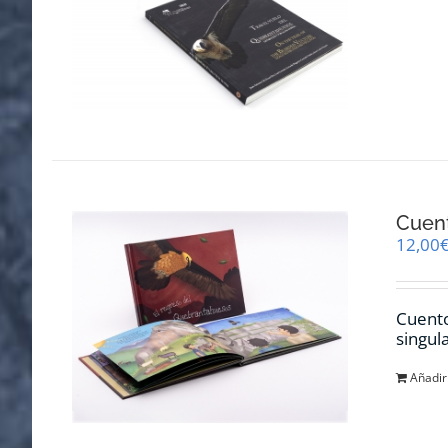
Cuent
12,00
Cuento
singul
Añadir 