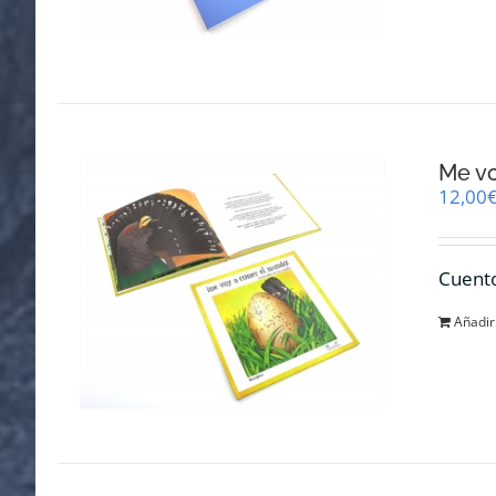
Me v
12,00
Cuento
Añadir 