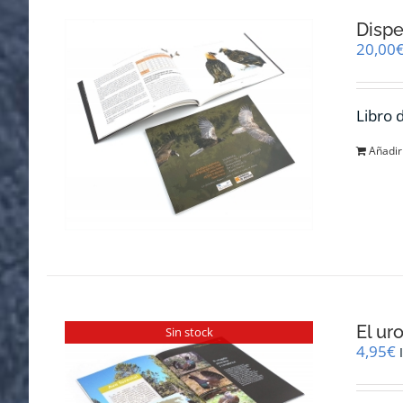
Dispe
20,00
Libro 
Añadir 
El ur
Sin stock
4,95
€