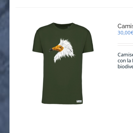
Cami
30,00
Camise
con la
biodiv