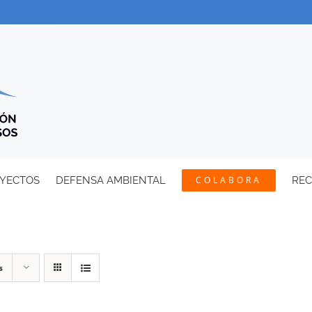
YECTOS
DEFENSA AMBIENTAL
COLABORA
RE
s