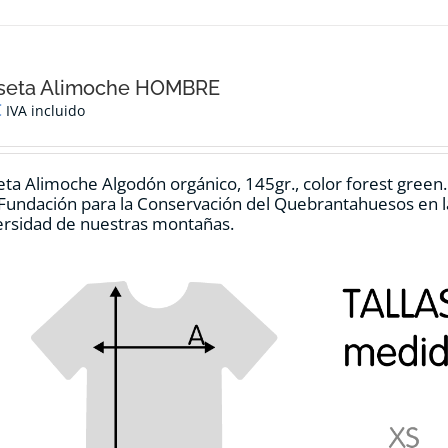
seta Alimoche HOMBRE
€
IVA incluido
ta Alimoche Algodón orgánico, 145gr., color forest green
 Fundación para la Conservación del Quebrantahuesos en la
ersidad de nuestras montañas.