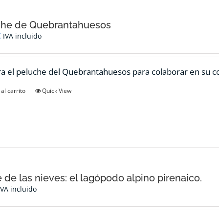
che de Quebrantahuesos
€
IVA incluido
 el peluche del Quebrantahuesos para colaborar en su c
al carrito
Quick View
e de las nieves: el lagópodo alpino pirenaico.
IVA incluido