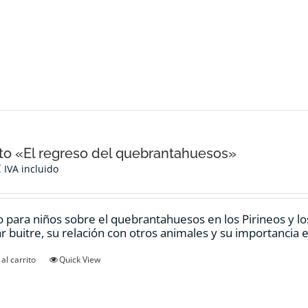
o «El regreso del quebrantahuesos»
€
IVA incluido
 para niños sobre el quebrantahuesos en los Pirineos y los
ar buitre, su relación con otros animales y su importancia e
al carrito
Quick View