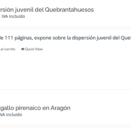
rsión juvenil del Quebrantahuesos
€
IVA incluido
de 111 páginas, expone sobre la dispersión juvenil del Qu
al carrito
Quick View
ogallo pirenaico en Aragón
IVA incluido