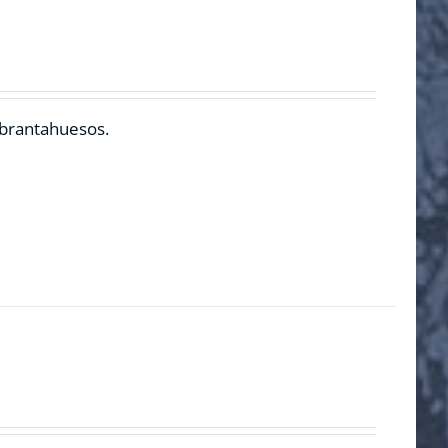
ebrantahuesos.