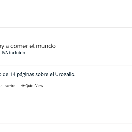
oy a comer el mundo
€
IVA incluido
 de 14 páginas sobre el Urogallo.
al carrito
Quick View