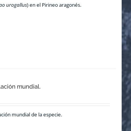
ao urogallus
) en el Pirineo aragonés.
lación mundial.
ución mundial de la especie.